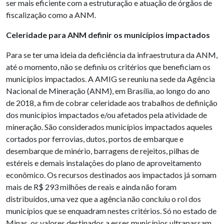
ser mais eficiente com a estruturação e atuação de órgãos de
fiscalização como a ANM.
Celeridade para ANM definir os municípios impactados
Para se ter uma ideia da deficiência da infraestrutura da ANM,
até o momento, não se definiu os critérios que beneficiam os
municípios impactados. A AMIG se reuniu na sede da Agência
Nacional de Mineração (ANM), em Brasília, ao longo do ano
de 2018, a fim de cobrar celeridade aos trabalhos de definição
dos municípios impactados e/ou afetados pela atividade de
mineração. São considerados municípios impactados aqueles
cortados por ferrovias, dutos, portos de embarque e
desembarque de minério, barragens de rejeitos, pilhas de
estéreis e demais instalações do plano de aproveitamento
econômico. Os recursos destinados aos impactados já somam
mais de R$ 293 milhões de reais e ainda não foram
distribuídos, uma vez que a agência não concluiu o rol dos
municípios que se enquadram nestes critérios. Só no estado de
Minas, os valores destinados a esses municípios ultrapassam