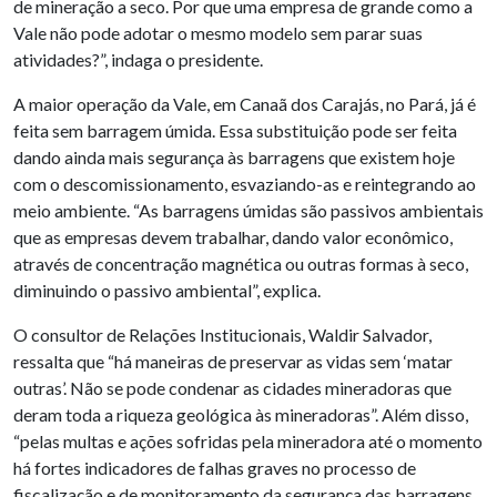
de mineração a seco. Por que uma empresa de grande como a
Vale não pode adotar o mesmo modelo sem parar suas
atividades?”, indaga o presidente.
A maior operação da Vale, em Canaã dos Carajás, no Pará, já é
feita sem barragem úmida. Essa substituição pode ser feita
dando ainda mais segurança às barragens que existem hoje
com o descomissionamento, esvaziando-as e reintegrando ao
meio ambiente. “As barragens úmidas são passivos ambientais
que as empresas devem trabalhar, dando valor econômico,
através de concentração magnética ou outras formas à seco,
diminuindo o passivo ambiental”, explica.
O consultor de Relações Institucionais, Waldir Salvador,
ressalta que “há maneiras de preservar as vidas sem ‘matar
outras’. Não se pode condenar as cidades mineradoras que
deram toda a riqueza geológica às mineradoras”. Além disso,
“pelas multas e ações sofridas pela mineradora até o momento
há fortes indicadores de falhas graves no processo de
fiscalização e de monitoramento da segurança das barragens,