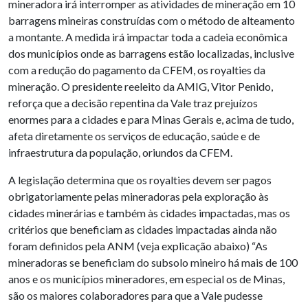
mineradora irá interromper as atividades de mineração em 10
barragens mineiras construídas com o método de alteamento
a montante. A medida irá impactar toda a cadeia econômica
dos municípios onde as barragens estão localizadas, inclusive
com a redução do pagamento da CFEM, os royalties da
mineração. O presidente reeleito da AMIG, Vitor Penido,
reforça que a decisão repentina da Vale traz prejuízos
enormes para a cidades e para Minas Gerais e, acima de tudo,
afeta diretamente os serviços de educação, saúde e de
infraestrutura da população, oriundos da CFEM.
A legislação determina que os royalties devem ser pagos
obrigatoriamente pelas mineradoras pela exploração às
cidades minerárias e também às cidades impactadas, mas os
critérios que beneficiam as cidades impactadas ainda não
foram definidos pela ANM (veja explicação abaixo) “As
mineradoras se beneficiam do subsolo mineiro há mais de 100
anos e os municípios mineradores, em especial os de Minas,
são os maiores colaboradores para que a Vale pudesse