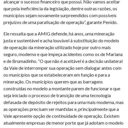
alcançar o sucesso financeiro que possui. Não vamos aceitar
que pela ineficiência da legislação, dentre outras razões, os
municípios sejam novamente surpreendidos com possíveis
prejuízos de uma paralisação de operação”, garante Penido.
Ele ressalta que a AMIG defende, há anos, uma mineração
justa e sustentável e acha louvável à substituição do modelo
de operação da mineração utilizado hoje por outro mais
seguro, moderno e que impeça acidentes como os de Mariana
e de Brumadinho. “O que não é aceitável é a decisão unilateral
da Vale de interromper sua operação sem dialogar antes com
os municípios que se estabeleceram em função e para a
mineração. Os municípios querem que as barragens
construídas no modelo a montante parem de funcionar e que
seja iniciado o processo de transição de uma tecnologia
defasada de depósito de rejeitos para uma mais moderna, mas
as operações precisam ser mantidas e, principalmente que a
Vale apresente opção de continuidade de operação. Existem
atualmente empresas de menor porte que já adotam o modelo