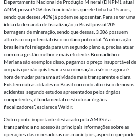
Departamento Nacional de Produção Mineral (DNPM), atual
ANM, possui 50% dos funcionários que ele tinha há 15 anos,
sendo que desses, 40% já podem se aposentar. Para se ter uma
ideia da demanda de fiscalização, o Brasil possui 205
barragens de mineração, sendo que dessas, 3.386 possuem
alto risco ou potencial risco ou dano potencial. “A mineração
brasileira foi relegada para um segundo plano e, precisa atuar
com uma gestão melhor e mais eficiente. Brumadinho e
Mariana são exemplos disso, pagamos o preço insuportável de
um país que não quis levar a sua mineração a sério e agora é
hora de mudar para uma atividade mais transparente e clara.
Existem outras cidades no Brasil correndo alto risco de novos
acidentes, segundo estudos apresentados pelos órgãos
competentes, é fundamental reestruturar órgãos
fiscalizadores”, esclarece Waldir.
Outro ponto importante destacado pela AMIG é a
transparência no acesso às principais informações sobre as
operações das mineradoras nos municípios, aspecto que pode