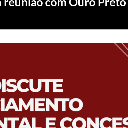
m reunião com Ouro Preto