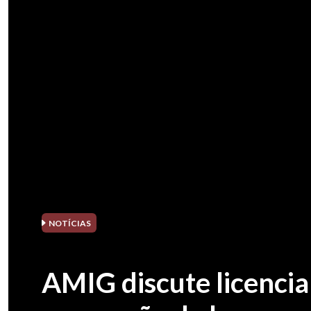
NOTÍCIAS
AMIG discute licenci