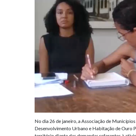
No dia 26 de janeiro, a Associação de Município
Desenvolvimento Urbano e Habitação de Ouro Preto
território diante das demandas referentes à ativi