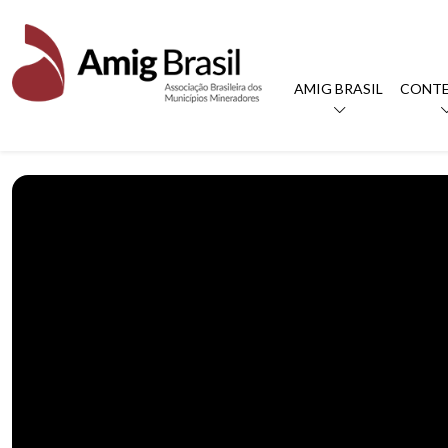
AMIG BRASIL
CONT