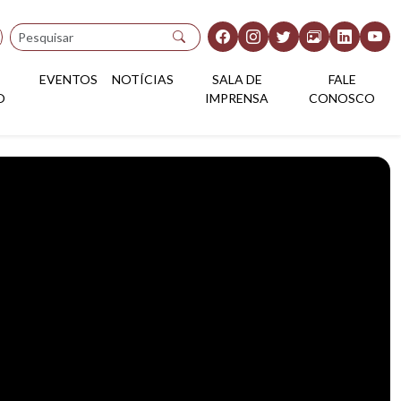
Pesquisar
EVENTOS
NOTÍCIAS
SALA DE
FALE
O
IMPRENSA
CONOSCO