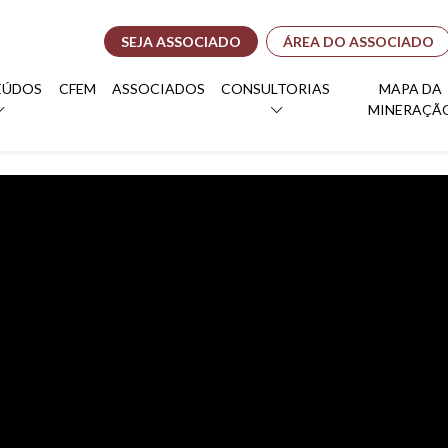
SEJA ASSOCIADO
ÁREA DO ASSOCIADO
EÚDOS
CFEM
ASSOCIADOS
CONSULTORIAS
MAPA DA
MINERAÇÃ