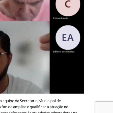
a equipe da Secretaria Municipal de
fim de ampliar e qualificar a atuação no
cessos referentes às atividades mineradoras no