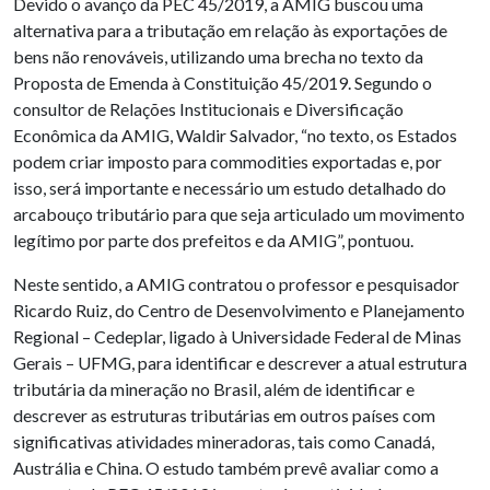
Devido o avanço da PEC 45/2019, a AMIG buscou uma
alternativa para a tributação em relação às exportações de
bens não renováveis, utilizando uma brecha no texto da
Proposta de Emenda à Constituição 45/2019. Segundo o
consultor de Relações Institucionais e Diversificação
Econômica da AMIG, Waldir Salvador, “no texto, os Estados
podem criar imposto para commodities exportadas e, por
isso, será importante e necessário um estudo detalhado do
arcabouço tributário para que seja articulado um movimento
legítimo por parte dos prefeitos e da AMIG”, pontuou.
Neste sentido, a AMIG contratou o professor e pesquisador
Ricardo Ruiz, do Centro de Desenvolvimento e Planejamento
Regional – Cedeplar, ligado à Universidade Federal de Minas
Gerais – UFMG, para identificar e descrever a atual estrutura
tributária da mineração no Brasil, além de identificar e
descrever as estruturas tributárias em outros países com
significativas atividades mineradoras, tais como Canadá,
Austrália e China. O estudo também prevê avaliar como a