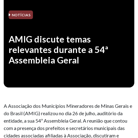
NOTÍCIAS
AMIG discute temas
relevantes durante a 54ª
Assembleia Geral
A Associação dos Municípios Mineradores de Minas Gerais e
do Brasil (AMIG) realizou no dia 26 de julho, auditório da
entidade, a sua 54ª Assembleia Geral. A reunião que contou
com a presença dos prefeitos e secretários municipais das
cidades associadas afiliadas à Associação, discutiram e