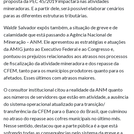
proposta da PEC 45/2019 impactará nas atividades
mineradoras. E a partir dele, será possível elaborar cenários
paras as diferentes estruturas tributárias.
Waldir Salvador expôs também, a situação de greve e de
calamidade que está passando a Agência Nacional de
Mineração – ANM. Ele apresentou as estratégias e atuações
da AMIG junto ao Executivo Federal e ao Congresso e,
pontuou os prejuízos relacionados aos atrasos nos processos
de fiscalização da atividade mineradora e dos repasse da
CFEM, tanto para os municípios produtores quanto para os
afetados. Esses últimos com atrasos maiores.
O consultor institucional citou a realidade da ANM quanto
aos números de servidores que estão em atividade, a ausência
do sistema operacional atualizado para transição/
transferência da CFEM para o Banco do Brasil, que culminou
no atraso do repasse aos cofres municipais no último mês.
Nesse sentido, destacou que a parte pública é a que está
sofrendo todas as consequências pelo sistema da greve e a