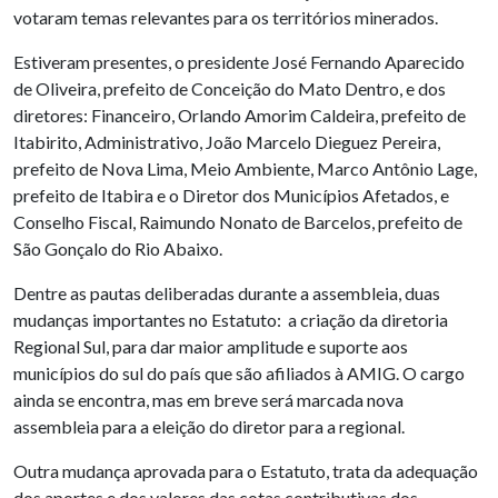
votaram temas relevantes para os territórios minerados.
Estiveram presentes, o presidente José Fernando Aparecido
de Oliveira, prefeito de Conceição do Mato Dentro, e dos
diretores: Financeiro, Orlando Amorim Caldeira, prefeito de
Itabirito, Administrativo, João Marcelo Dieguez Pereira,
prefeito de Nova Lima, Meio Ambiente, Marco Antônio Lage,
prefeito de Itabira e o Diretor dos Municípios Afetados, e
Conselho Fiscal, Raimundo Nonato de Barcelos, prefeito de
São Gonçalo do Rio Abaixo.
Dentre as pautas deliberadas durante a assembleia, duas
mudanças importantes no Estatuto: a criação da diretoria
Regional Sul, para dar maior amplitude e suporte aos
municípios do sul do país que são afiliados à AMIG. O cargo
ainda se encontra, mas em breve será marcada nova
assembleia para a eleição do diretor para a regional.
Outra mudança aprovada para o Estatuto, trata da adequação
dos aportes e dos valores das cotas contributivas dos