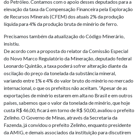
do Petróleo. Contamos com o apoio desses deputados para a
elevação da taxa da Compensação Financeira pela Exploração
de Recursos Minerais (CFEM) dos atuais 2% da produção
líquida para 4% da produção bruta de minério de ferro.
Precisamos também da atualização do Código Minerário,
insistiu.
De acordo com a proposta do relator da Comissão Especial
do Novo Marco Regulatório da Mineração, deputado federal
Leonardo Quintão, a taxa poderá sofrer alteração diante da
oscilação do preço da tonelada da substância mineral,
variando entre 1% e 4% do valor bruto do minério no mercado
internacional, o que os prefeitos não aceitam. “Apesar de as
exportações de minério estarem em alta no Brasil e em outros
países, sabemos que o valor da tonelada de minério, que hoje
custa R$ 46,00, ficará em torno de R$ 50,00, avaliou o prefeito
Zelinho. O Governo de Minas, através da Secretaria da
Fazenda, já convidou o prefeito Zelinho, enquanto presidente
da AMIG, e demais associados da instituição para discutirem