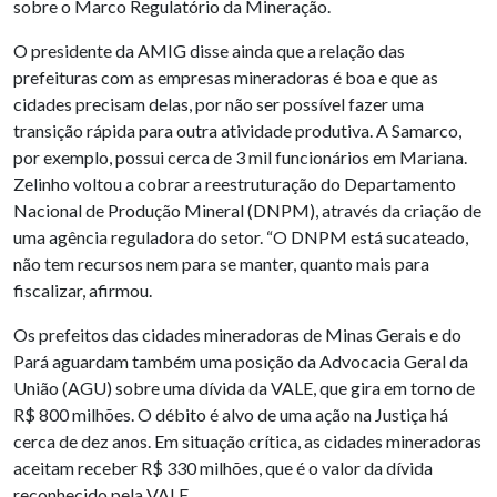
sobre o Marco Regulatório da Mineração.
O presidente da AMIG disse ainda que a relação das
prefeituras com as empresas mineradoras é boa e que as
cidades precisam delas, por não ser possível fazer uma
transição rápida para outra atividade produtiva. A Samarco,
por exemplo, possui cerca de 3 mil funcionários em Mariana.
Zelinho voltou a cobrar a reestruturação do Departamento
Nacional de Produção Mineral (DNPM), através da criação de
uma agência reguladora do setor. “O DNPM está sucateado,
não tem recursos nem para se manter, quanto mais para
fiscalizar, afirmou.
Os prefeitos das cidades mineradoras de Minas Gerais e do
Pará aguardam também uma posição da Advocacia Geral da
União (AGU) sobre uma dívida da VALE, que gira em torno de
R$ 800 milhões. O débito é alvo de uma ação na Justiça há
cerca de dez anos. Em situação crítica, as cidades mineradoras
aceitam receber R$ 330 milhões, que é o valor da dívida
reconhecido pela VALE.