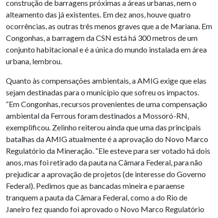
construção de barragens próximas a áreas urbanas, nem o
alteamento das já existentes. Em dez anos, houve quatro
ocorrências, as outras três menos graves que a de Mariana. Em
Congonhas, a barragem da CSN está há 300 metros de um
conjunto habitacional e é a única do mundo instalada em área
urbana, lembrou.
Quanto às compensações ambientais, a AMIG exige que elas
sejam destinadas para o município que sofreu os impactos.
“Em Congonhas, recursos provenientes de uma compensação
ambiental da Ferrous foram destinados a Mossoró-RN,
exemplificou. Zelinho reiterou ainda que uma das principais
batalhas da AMIG atualmente é a aprovação do Novo Marco
Regulatório da Mineração. “Ele esteve para ser votado há dois
anos, mas foi retirado da pauta na Câmara Federal, para não
prejudicar a aprovação de projetos (de interesse do Governo
Federal). Pedimos que as bancadas mineira e paraense
tranquem a pauta da Câmara Federal, como a do Rio de
Janeiro fez quando foi aprovado o Novo Marco Regulatório