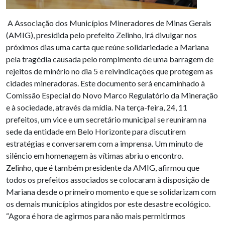
A Associação dos Municípios Mineradores de Minas Gerais
(AMIG), presidida pelo prefeito Zelinho, irá divulgar nos
próximos dias uma carta que reúne solidariedade a Mariana
pela tragédia causada pelo rompimento de uma barragem de
rejeitos de minério no dia 5 e reivindicações que protegem as
cidades mineradoras. Este documento será encaminhado à
Comissão Especial do Novo Marco Regulatório da Mineração
e à sociedade, através da mídia. Na terça-feira, 24, 11
prefeitos, um vice e um secretário municipal se reuniram na
sede da entidade em Belo Horizonte para discutirem
estratégias e conversarem com a imprensa. Um minuto de
silêncio em homenagem às vítimas abriu o encontro.
Zelinho, que é também presidente da AMIG, afirmou que
todos os prefeitos associados se colocaram à disposição de
Mariana desde o primeiro momento e que se solidarizam com
os demais municípios atingidos por este desastre ecológico.
“Agora é hora de agirmos para não mais permitirmos