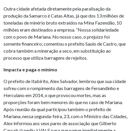
Outra cidade afetada diretamente pela paralisação da
produção da Samarco é Catas Altas, já que dos 13 milhões de
toneladas de minério bruto extraídos na Mina Fazendão, 10
milhões eram destinados a empresa. “Nossa solidariedade
com o povo de Mariana. No nosso caso, o prejuízo foi
somente financeiro, comentou o prefeito Saulo de Castro, que
cobra também a mineração a seco, em substituição ao
processo que utiliza barragens de rejeitos.
Impacta e paga o mínimo
O prefeito de Itabirito, Alex Salvador, lembrou que sua cidade
sofreu com o rompimento das barragens de Fernandinho e
Herculano em 2014, o que provocou mortes, mas as
proporções foram bem menores do que no caso de Mariana.
Após reunião da qual participou também o prefeito de
Mariana, nessa segunda-feira, 23, com o Ministro das Cidades,
Alex informou aos seus pares de associação que Gilberto
Cassab já pediu à VALE para que pague imediatamente a