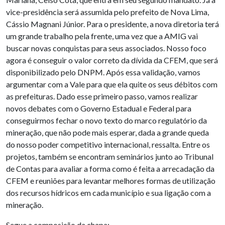
vice-presidência será assumida pelo prefeito de Nova Lima,
Cássio Magnani Júnior. Para o presidente, a nova diretoria terá
um grande trabalho pela frente, uma vez que a AMIG vai
buscar novas conquistas para seus associados. Nosso foco
agora é conseguir o valor correto da dívida da CFEM, que será
disponibilizado pelo DNPM. Após essa validação, vamos
argumentar com a Vale para que ela quite os seus débitos com
as prefeituras. Dado esse primeiro passo, vamos realizar
novos debates com o Governo Estadual e Federal para
conseguirmos fechar o novo texto do marco regulatório da
mineração, que não pode mais esperar, dada a grande queda
do nosso poder competitivo internacional, ressalta. Entre os
projetos, também se encontram seminários junto ao Tribunal
de Contas para avaliar a forma como é feita a arrecadação da
CFEM e reuniões para levantar melhores formas de utilização
dos recursos hídricos em cada município e sua ligação com a
mineração.
Segue a composição da chapa: