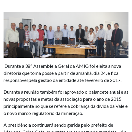
Durante a 38° Assembleia Geral da AMIG foi eleita a nova
diretoria que toma posse a partir de amanhã, dia 24, e fica
responsável pela gestão da entidade até fevereiro de 2017.
Durante a reunião também foi aprovado o balancete anual e as
novas propostas e metas da associação para o ano de 2015,
principalmente no que se refere a cobrança da dívida da Vale e
o novo marco regulatório da mineração.
A presidência continuará sendo gerida pelo prefeito de
Mariana, Celso Cota, que entra em seu segundo mandato. Já a