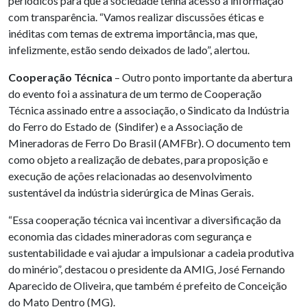
periódicos para que a sociedade tenha acesso à informação
com transparência. “Vamos realizar discussões éticas e
inéditas com temas de extrema importância, mas que,
infelizmente, estão sendo deixados de lado”, alertou.
Cooperação Técnica
– Outro ponto importante da abertura
do evento foi a assinatura de um termo de Cooperação
Técnica assinado entre a associação, o Sindicato da Indústria
do Ferro do Estado de (Sindifer) e a Associação de
Mineradoras de Ferro Do Brasil (AMFBr). O documento tem
como objeto a realização de debates, para proposição e
execução de ações relacionadas ao desenvolvimento
sustentável da indústria siderúrgica de Minas Gerais.
“Essa cooperação técnica vai incentivar a diversificação da
economia das cidades mineradoras com segurança e
sustentabilidade e vai ajudar a impulsionar a cadeia produtiva
do minério”, destacou o presidente da AMIG, José Fernando
Aparecido de Oliveira, que também é prefeito de Conceição
do Mato Dentro (MG).