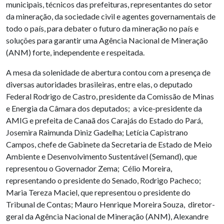
municipais, técnicos das prefeituras, representantes do setor
da mineração, da sociedade civil e agentes governamentais de
todo o país, para debater o futuro da mineração no país e
soluções para garantir uma Agência Nacional de Mineração
(ANM) forte, independente e respeitada.
A mesa da solenidade de abertura contou com a presença de
diversas autoridades brasileiras, entre elas, o deputado
Federal Rodrigo de Castro, presidente da Comissão de Minas
e Energia da Câmara dos deputados; a vice-presidente da
AMIG e prefeita de Canaã dos Carajás do Estado do Pará,
Josemira Raimunda Diniz Gadelha; Letícia Capistrano
Campos, chefe de Gabinete da Secretaria de Estado de Meio
Ambiente e Desenvolvimento Sustentável (Semand), que
representou o Governador Zema; Célio Moreira,
representando o presidente do Senado, Rodrigo Pacheco;
Maria Tereza Maciel, que representou o presidente do
Tribunal de Contas; Mauro Henrique Moreira Souza, diretor-
geral da Agência Nacional de Mineração (ANM), Alexandre