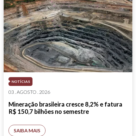
NOTÍCIAS
03 . AGOSTO . 2026
Mineração brasileira cresce 8,2% e fatura
R$ 150,7 bilhões no semestre
SAIBA MAIS