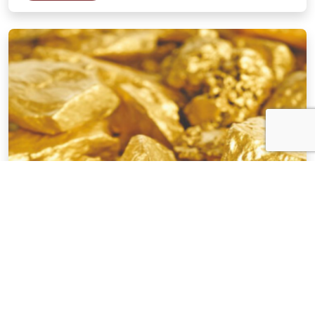
NOTÍCIAS
03 . AGOSTO . 2026