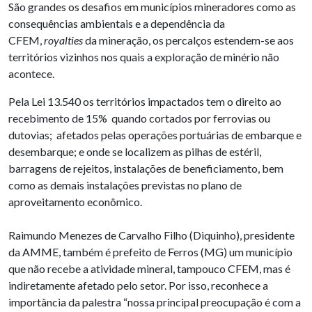
São grandes os desafios em municípios mineradores como as
consequências ambientais e a dependência da
CFEM,
royalties
da mineração, os percalços estendem-se aos
territórios vizinhos nos quais a exploração de minério não
acontece.
Pela Lei 13.540 os territórios impactados tem o direito ao
recebimento de 15% quando cortados por ferrovias ou
dutovias; afetados pelas operações portuárias de embarque e
desembarque; e onde se localizem as pilhas de estéril,
barragens de rejeitos, instalações de beneficiamento, bem
como as demais instalações previstas no plano de
aproveitamento econômico.
Raimundo Menezes de Carvalho Filho (Diquinho), presidente
da AMME, também é prefeito de Ferros (MG) um município
que não recebe a atividade mineral, tampouco CFEM, mas é
indiretamente afetado pelo setor. Por isso, reconhece a
importância da palestra “nossa principal preocupação é com a