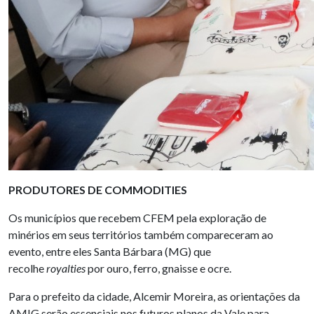
PRODUTORES DE COMMODITIES
Os municípios que recebem CFEM pela exploração de
minérios em seus territórios também compareceram ao
evento, entre eles Santa Bárbara (MG) que
recolhe
royalties
por ouro, ferro, gnaisse e ocre.
Para o prefeito da cidade, Alcemir Moreira, as orientações da
AMIG serão essenciais nos futuros planos da Vale para