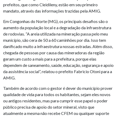
prefeitos, que como Cleidileny, estão em seu primeiro
mandato, através das informações trazidas pela AMIG.
Em Congonhas do Norte (MG), os principais desafios são o
aumento da população local e a degradação da infraestrutura
de rodovias. “A areia utilizada na mineração passa pelo meu
município, são cera de 50 a 60 caminhões por dia. Isso tem
danificado muito a infraestrutura nossas estradas. Além disso,
chegada de pessoas por causa das mineradoras da região
geram um custo a mais para a prefeitura, porque elas
dependem de saneamento, saúde, educação, segurança e apoio
da assistência social”, relatou o prefeito Fabricio Otoni para a
AMIG.
Também de acordo com o gestor é dever do município prover
qualidade de vida para todos os habitantes, sejam eles novos
ou antigos residentes, mas para cumprir esse papel o poder
público precisa de apoio do setor mineral, visto que
atualmente a mesma não recebe CFEM ou qualquer suporte