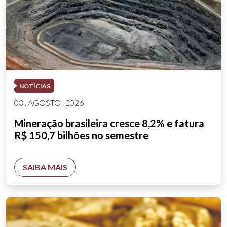
NOTÍCIAS
03 . AGOSTO . 2026
Mineração brasileira cresce 8,2% e fatura
R$ 150,7 bilhões no semestre
SAIBA MAIS