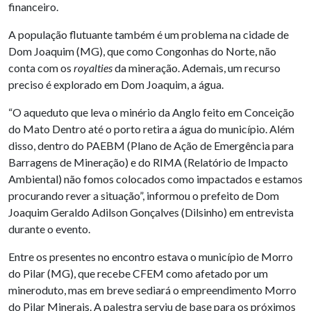
financeiro.
A população flutuante também é um problema na cidade de
Dom Joaquim (MG), que como Congonhas do Norte, não
conta com os
royalties
da mineração. Ademais, um recurso
preciso é explorado em Dom Joaquim, a água.
“O aqueduto que leva o minério da Anglo feito em Conceição
do Mato Dentro até o porto retira a água do município. Além
disso, dentro do PAEBM (Plano de Ação de Emergência para
Barragens de Mineração) e do RIMA (Relatório de Impacto
Ambiental) não fomos colocados como impactados e estamos
procurando rever a situação”, informou o prefeito de Dom
Joaquim Geraldo Adilson Gonçalves (Dilsinho) em entrevista
durante o evento.
Entre os presentes no encontro estava o município de Morro
do Pilar (MG), que recebe CFEM como afetado por um
mineroduto, mas em breve sediará o empreendimento Morro
do Pilar Minerais. A palestra serviu de base para os próximos