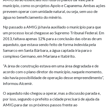
município, como os projetos Apolo e Capanema. Ambas ações
preveem operar com umidade natural, ou seja, sem uso de
água no beneficiamento do minério.
Np passado a AMIG já havia auxiliado o município para que
um processo local chegasse ao Supremo Tribunal Federal. Em
2013, faltava apenas 12% para a conclusão das obras de um
aqueduto, que estava sendo feito de forma indevida pela
Samarco em Santa Bárbara, a água captada iria para o
complexo Germano, em Mariana e Itabirito.
“A área de construção estava em uma área degradada e de
acordo com o plano diretor do município, naquele momento,
não havia possibilidade de operação desse empreendimento”,
informou Alcemir.
O aqueduto não chegou a operar, mas a discussão parada e,
por isso, segundo o prefeito a cidade precisará de ajuda da
AMIG para dar os próximos passos frente ao