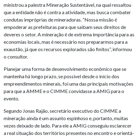
ministrou a palestra Mineração Sustentável, na qual ressaltou
que a entidade não é contra a atividade, mas busca combater
condutas impróprias de mineradoras. “Nossa missão é
empoderar as prefeituras para que saibam seus direitos de
deveres o setor. A mineração é de extrema importância para as
economias locais, mas é necessário nos prepararmos para a
exaustão, já que os recursos explorados são finitos”, informou
o consultor.
Planejar uma forma de desenvolvimento econômico que se
mantenha há longo prazo, se possível desde o início dos
empreendimentos minerais, foi uma das principais motivações
para que a AMME e o CIMME convidasse a AMIG para o
evento.
Segundo Jonas Rajão, secretário executivo do CIMME a
mineração ainda é um assunto espinhoso e, portanto, muitas
vezes deixado de lado. Para ele a AMIG conseguiu esclarecer
a real situação dos territórios presentes no encontro e orientá-