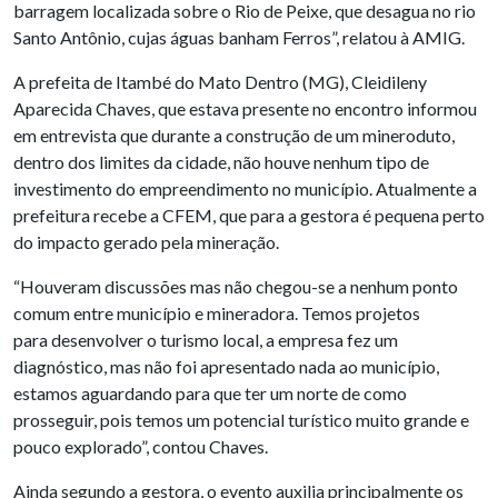
barragem localizada sobre o Rio de Peixe, que desagua no rio
Santo Antônio, cujas águas banham Ferros”, relatou à AMIG.
A prefeita de Itambé do Mato Dentro (MG), Cleidileny
Aparecida Chaves, que estava presente no encontro informou
em entrevista que durante a construção de um mineroduto,
dentro dos limites da cidade, não houve nenhum tipo de
investimento do empreendimento no município. Atualmente a
prefeitura recebe a CFEM, que para a gestora é pequena perto
do impacto gerado pela mineração.
“Houveram discussões mas não chegou-se a nenhum ponto
comum entre município e mineradora. Temos projetos
para desenvolver o turismo local, a empresa fez um
diagnóstico, mas não foi apresentado nada ao município,
estamos aguardando para que ter um norte de como
prosseguir, pois temos um potencial turístico muito grande e
pouco explorado”, contou Chaves.
Ainda segundo a gestora, o evento auxilia principalmente os