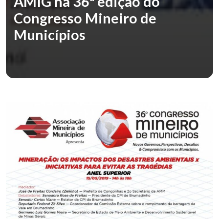
AMIG na 36ª edição do
Congresso Mineiro de
Municípios