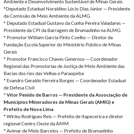
Ambiente e Desenvolvimento Sustentável de Minas Gerais
*Deputado Estadual Noraldino Lúcio Dias Júnior — Presidente
da Comissão de Meio Ambiente da ALMG
* Deputado Estadual Gustavo da Cunha Pereira Valadares —
Presidente da CPI da Barragem de Brumadinho na ALMG
* Promotor William Garcia Pinto Coelho — Diretor da
Fundação Escola Superior do Ministério Público de Minas
Gerais
* Promotor Francisco Chaves Generoso — Coordenador
Regional das Promotorias de Justiça de Meio Ambiente das
Bacias dos rios das Velhas e Paraopeba
* Evandro Geraldo Ferreira Borges — Coordenador Estadual
de Defesa Civil
* Vítor Penido de Barros — Presidente da Associação de
Municípios Mineradores de Minas Gerais (AMIG) e
Prefeito de Nova Lima
* Wirley Rodrigues Reis — Prefeito de Itapecerica e diretor
regional Centro Oeste da AMM
* Avimar de Melo Barcelos — Prefeito de Brumadinho