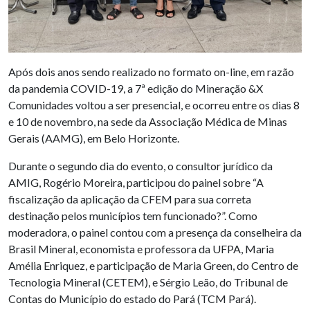
Após dois anos sendo realizado no formato on-line, em razão
da pandemia COVID-19, a 7ª edição do Mineração &X
Comunidades voltou a ser presencial, e ocorreu entre os dias 8
e 10 de novembro, na sede da Associação Médica de Minas
Gerais (AAMG), em Belo Horizonte.
Durante o segundo dia do evento, o consultor jurídico da
AMIG, Rogério Moreira, participou do painel sobre “A
fiscalização da aplicação da CFEM para sua correta
destinação pelos municípios tem funcionado?”. Como
moderadora, o painel contou com a presença da conselheira da
Brasil Mineral, economista e professora da UFPA, Maria
Amélia Enriquez, e participação de Maria Green, do Centro de
Tecnologia Mineral (CETEM), e Sérgio Leão, do Tribunal de
Contas do Município do estado do Pará (TCM Pará).