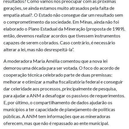
resultados? Como vamos nos preocupar com as próximas
gerações, se ainda estamos muito atrasados pela falta de
empatia atual?. O Estado não consegue dar um resultado sem
o comprometimento da sociedade. Em Minas, ainda não foi
elaborado o Plano Estadual da Mineração (proposta de 1989),
então, devemos realizar acordos que tivessem instrumentos
capazes de serem cobrados. Caso contrário, é necessário
alterar a lei, mas não desrespeitá-la”.
A moderadora Maria Amélia comentou que a nova lei
demorou uma década para ser votada. O foco do acordo de
cooperação técnica celebrado parte de duas premissas:
melhorar e otimizar a malha fiscalizatória federal e conseguir
dar celeridade aos processos, principalmente de pesquisa,
para ajudar a ANM a desafogar os passivos de requerimentos.
E, por último, o compartilhamento de dados ajudarão os
municípios a ter capacidade de planejamento de políticas
públicas. A ANM tem informações que as mineradoras
oferecem, mas que não é repassado ao ente municipal.