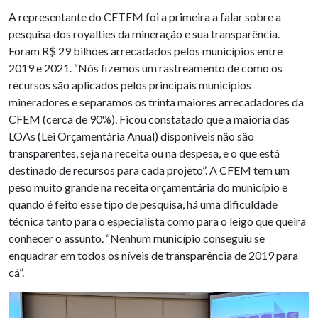
A representante do CETEM foi a primeira a falar sobre a
pesquisa dos royalties da mineração e sua transparência.
Foram R$ 29 bilhões arrecadados pelos municípios entre
2019 e 2021. “Nós fizemos um rastreamento de como os
recursos são aplicados pelos principais municípios
mineradores e separamos os trinta maiores arrecadadores da
CFEM (cerca de 90%). Ficou constatado que a maioria das
LOAs (Lei Orçamentária Anual) disponíveis não são
transparentes, seja na receita ou na despesa, e o que está
destinado de recursos para cada projeto”. A CFEM tem um
peso muito grande na receita orçamentária do município e
quando é feito esse tipo de pesquisa, há uma dificuldade
técnica tanto para o especialista como para o leigo que queira
conhecer o assunto. “Nenhum município conseguiu se
enquadrar em todos os níveis de transparência de 2019 para
cá”.