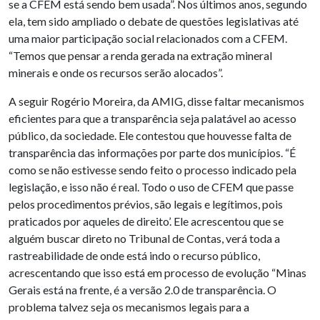
se a CFEM está sendo bem usada”. Nos últimos anos, segundo
ela, tem sido ampliado o debate de questões legislativas até
uma maior participação social relacionados com a CFEM.
“Temos que pensar a renda gerada na extração mineral
minerais e onde os recursos serão alocados”.
A seguir Rogério Moreira, da AMIG, disse faltar mecanismos
eficientes para que a transparência seja palatável ao acesso
público, da sociedade. Ele contestou que houvesse falta de
transparência das informações por parte dos municípios. “É
como se não estivesse sendo feito o processo indicado pela
legislação, e isso não é real. Todo o uso de CFEM que passe
pelos procedimentos prévios, são legais e legítimos, pois
praticados por aqueles de direito’. Ele acrescentou que se
alguém buscar direto no Tribunal de Contas, verá toda a
rastreabilidade de onde está indo o recurso público,
acrescentando que isso está em processo de evolução “Minas
Gerais está na frente, é a versão 2.0 de transparência. O
problema talvez seja os mecanismos legais para a