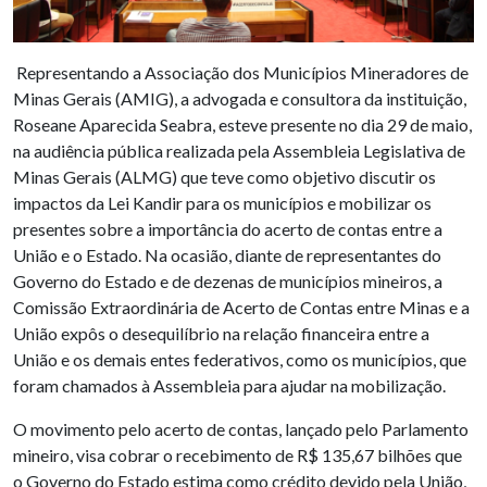
Representando a Associação dos Municípios Mineradores de
Minas Gerais (AMIG), a advogada e consultora da instituição,
Roseane Aparecida Seabra, esteve presente no dia 29 de maio,
na audiência pública realizada pela Assembleia Legislativa de
Minas Gerais (ALMG) que teve como objetivo discutir os
impactos da Lei Kandir para os municípios e mobilizar os
presentes sobre a importância do acerto de contas entre a
União e o Estado. Na ocasião, diante de representantes do
Governo do Estado e de dezenas de municípios mineiros, a
Comissão Extraordinária de Acerto de Contas entre Minas e a
União expôs o desequilíbrio na relação financeira entre a
União e os demais entes federativos, como os municípios, que
foram chamados à Assembleia para ajudar na mobilização.
O movimento pelo acerto de contas, lançado pelo Parlamento
mineiro, visa cobrar o recebimento de R$ 135,67 bilhões que
o Governo do Estado estima como crédito devido pela União,