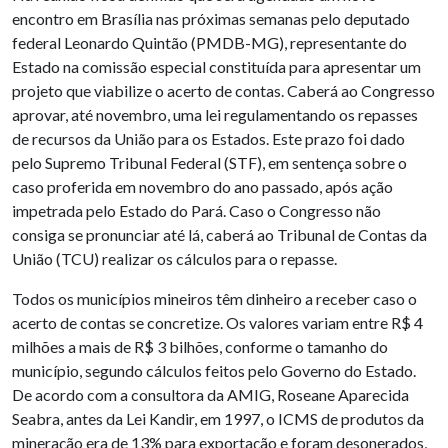
encontro em Brasília nas próximas semanas pelo deputado
federal Leonardo Quintão (PMDB-MG), representante do
Estado na comissão especial constituída para apresentar um
projeto que viabilize o acerto de contas. Caberá ao Congresso
aprovar, até novembro, uma lei regulamentando os repasses
de recursos da União para os Estados. Este prazo foi dado
pelo Supremo Tribunal Federal (STF), em sentença sobre o
caso proferida em novembro do ano passado, após ação
impetrada pelo Estado do Pará. Caso o Congresso não
consiga se pronunciar até lá, caberá ao Tribunal de Contas da
União (TCU) realizar os cálculos para o repasse.
Todos os municípios mineiros têm dinheiro a receber caso o
acerto de contas se concretize. Os valores variam entre R$ 4
milhões a mais de R$ 3 bilhões, conforme o tamanho do
município, segundo cálculos feitos pelo Governo do Estado.
De acordo com a consultora da AMIG, Roseane Aparecida
Seabra, antes da Lei Kandir, em 1997, o ICMS de produtos da
mineração era de 13% para exportação e foram desonerados,