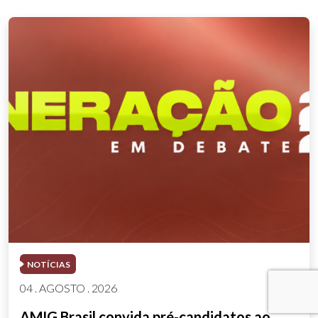
NOTÍCIAS
04 . AGOSTO . 2026
AMIG Brasil convida pré-candidatos ao