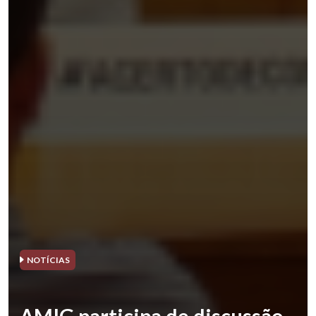
NOTÍCIAS
AMIG participa de discussão