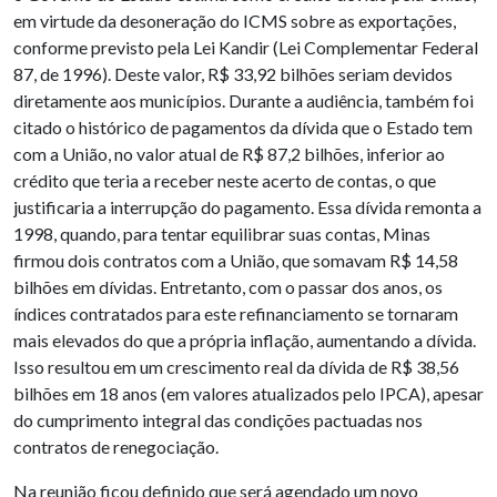
em virtude da desoneração do ICMS sobre as exportações,
conforme previsto pela Lei Kandir (Lei Complementar Federal
87, de 1996). Deste valor, R$ 33,92 bilhões seriam devidos
diretamente aos municípios. Durante a audiência, também foi
citado o histórico de pagamentos da dívida que o Estado tem
com a União, no valor atual de R$ 87,2 bilhões, inferior ao
crédito que teria a receber neste acerto de contas, o que
justificaria a interrupção do pagamento. Essa dívida remonta a
1998, quando, para tentar equilibrar suas contas, Minas
firmou dois contratos com a União, que somavam R$ 14,58
bilhões em dívidas. Entretanto, com o passar dos anos, os
índices contratados para este refinanciamento se tornaram
mais elevados do que a própria inflação, aumentando a dívida.
Isso resultou em um crescimento real da dívida de R$ 38,56
bilhões em 18 anos (em valores atualizados pelo IPCA), apesar
do cumprimento integral das condições pactuadas nos
contratos de renegociação.
Na reunião ficou definido que será agendado um novo