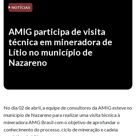
NOTÍCIAS
AMIG participa de visita
técnica em mineradora de
Lítio no município de
Nazareno
No dia 02 de abril, a equipe de consultores da AMIG esteve no
município de Nazareno para realizar uma visita técnica à
mineradora AMG Brasil com o objetivo de aprofundar o
conhecimento do processo, ciclo de mineração e cadeia