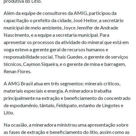
produtiva do Lítio.
Além da equipe de consultores da AMIG, participou da
capacitação o prefeito da cidade, José Heitor, a secretário
municipal de meio ambiente, Joyce Jennifer de Andrade
Nascimento, e a equipe a secretaria municipal. Para
apresentar os processos da atividade do mineral que está em
voga esteve a gerente geral de recursos humanos e
responsabilidade social, Thaís Guedes, o gerente de serviços
técnicos, Caymon Siqueira, e o gerente de mina e barragem,
Renan Flores.
A AMG Brasil atua em três segmentos: minerais críticos,
materiais especiais e energia. A mineradora trabalha
principalmente na extração e beneficiamento do concentrado
de espodumênio, tântalo, Feldspato, estanho de Lingotes e
Lítio.
Na ocasião, a mineradora ministrou uma apresentação sobre
as fases de extração e beneficiamento do lítio, assim como as