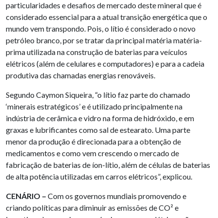
particularidades e desafios de mercado deste mineral que é
considerado essencial para a atual transição energética que o
mundo vem transpondo. Pois, o lítio é considerado o novo
petróleo branco, por se tratar da principal matéria matéria-
prima utilizada na construção de baterias para veículos
elétricos (além de celulares e computadores) e para a cadeia
produtiva das chamadas energias renováveis.
Segundo Caymon Siqueira, “o lítio faz parte do chamado
‘minerais estratégicos’ e é utilizado principalmente na
indústria de cerâmica e vidro na forma de hidróxido, e em
graxas e lubrificantes como sal de estearato. Uma parte
menor da produção é direcionada para a obtenção de
medicamentos e como vem crescendo o mercado de
fabricação de baterias de íon-lítio, além de células de baterias
de alta potência utilizadas em carros elétricos”, explicou.
CENÁRIO –
Com os governos mundiais promovendo e
criando políticas para diminuir as emissões de CO² e