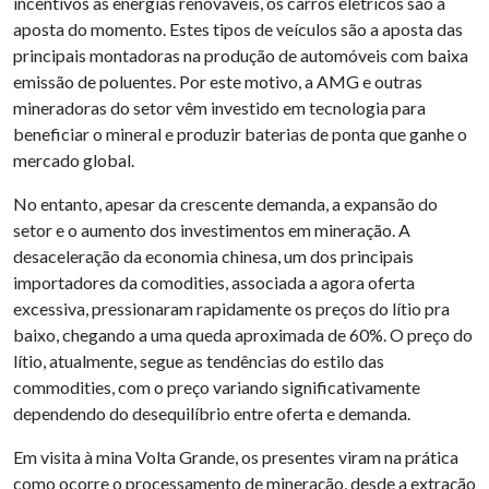
incentivos às energias renováveis, os carros elétricos são a
aposta do momento. Estes tipos de veículos são a aposta das
principais montadoras na produção de automóveis com baixa
emissão de poluentes. Por este motivo, a AMG e outras
mineradoras do setor vêm investido em tecnologia para
beneficiar o mineral e produzir baterias de ponta que ganhe o
mercado global.
No entanto, apesar da crescente demanda, a expansão do
setor e o aumento dos investimentos em mineração. A
desaceleração da economia chinesa, um dos principais
importadores da comodities, associada a agora oferta
excessiva, pressionaram rapidamente os preços do lítio pra
baixo, chegando a uma queda aproximada de 60%. O preço do
lítio, atualmente, segue as tendências do estilo das
commodities, com o preço variando significativamente
dependendo do desequilíbrio entre oferta e demanda.
Em visita à mina Volta Grande, os presentes viram na prática
como ocorre o processamento de mineração, desde a extração