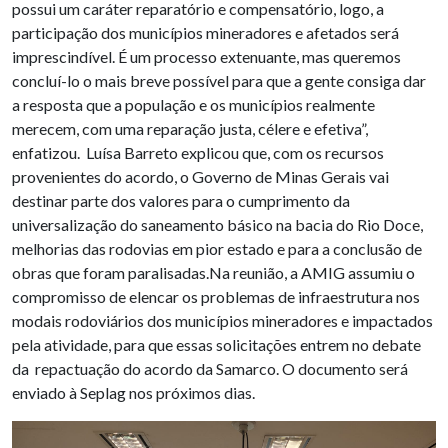
possui um caráter reparatório e compensatório, logo, a
participação dos municípios mineradores e afetados será
imprescindível. É um processo extenuante, mas queremos
concluí-lo o mais breve possível para que a gente consiga dar
a resposta que a população e os municípios realmente
merecem, com uma reparação justa, célere e efetiva”,
enfatizou. Luísa Barreto explicou que, com os recursos
provenientes do acordo, o Governo de Minas Gerais vai
destinar parte dos valores para o cumprimento da
universalização do saneamento básico na bacia do Rio Doce,
melhorias das rodovias em pior estado e para a conclusão de
obras que foram paralisadas.Na reunião, a AMIG assumiu o
compromisso de elencar os problemas de infraestrutura nos
modais rodoviários dos municípios mineradores e impactados
pela atividade, para que essas solicitações entrem no debate
da repactuação do acordo da Samarco. O documento será
enviado à Seplag nos próximos dias.