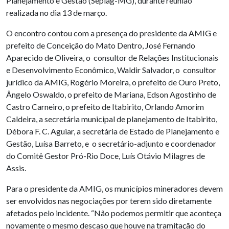
Planejamento e Gestão (Seplag-MG), durante reunião
realizada no dia 13 de março.
O encontro contou com a presença do presidente da AMIG e
prefeito de Conceição do Mato Dentro, José Fernando
Aparecido de Oliveira, o consultor de Relações Institucionais
e Desenvolvimento Econômico, Waldir Salvador, o consultor
jurídico da AMIG, Rogério Moreira, o prefeito de Ouro Preto,
Ângelo Oswaldo, o prefeito de Mariana, Edson Agostinho de
Castro Carneiro, o prefeito de Itabirito, Orlando Amorim
Caldeira, a secretária municipal de planejamento de Itabirito,
Débora F. C. Aguiar, a secretária de Estado de Planejamento e
Gestão, Luísa Barreto, e o secretário-adjunto e coordenador
do Comitê Gestor Pró-Rio Doce, Luís Otávio Milagres de
Assis.
Para o presidente da AMIG, os municípios mineradores devem
ser envolvidos nas negociações por terem sido diretamente
afetados pelo incidente. “Não podemos permitir que aconteça
novamente o mesmo descaso que houve na tramitação do