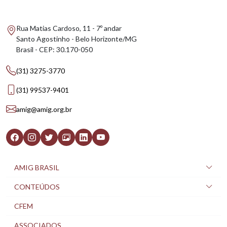
Rua Matias Cardoso, 11 - 7º andar
Santo Agostinho - Belo Horizonte/MG
Brasil - CEP: 30.170-050
(31) 3275-3770
(31) 99537-9401
amig@amig.org.br
AMIG BRASIL
CONTEÚDOS
CFEM
ASSOCIADOS