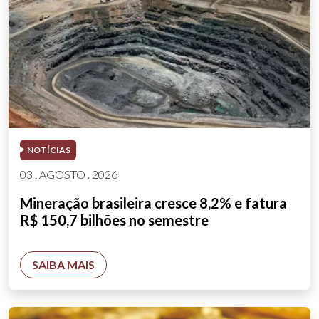
NOTÍCIAS
03 . AGOSTO . 2026
Mineração brasileira cresce 8,2% e fatura
R$ 150,7 bilhões no semestre
SAIBA MAIS