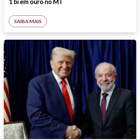
1 bi em ouro no MT
SAIBA MAIS