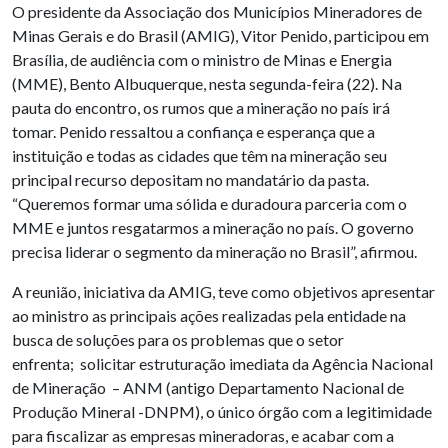
O presidente da Associação dos Municípios Mineradores de
Minas Gerais e do Brasil (AMIG), Vitor Penido, participou em
Brasília, de audiência com o ministro de Minas e Energia
(MME), Bento Albuquerque, nesta segunda-feira (22). Na
pauta do encontro, os rumos que a mineração no país irá
tomar. Penido ressaltou a confiança e esperança que a
instituição e todas as cidades que têm na mineração seu
principal recurso depositam no mandatário da pasta.
“Queremos formar uma sólida e duradoura parceria com o
MME e juntos resgatarmos a mineração no país. O governo
precisa liderar o segmento da mineração no Brasil”, afirmou.
A reunião, iniciativa da AMIG, teve como objetivos apresentar
ao ministro as principais ações realizadas pela entidade na
busca de soluções para os problemas que o setor
enfrenta; solicitar estruturação imediata da Agência Nacional
de Mineração – ANM (antigo Departamento Nacional de
Produção Mineral -DNPM), o único órgão com a legitimidade
para fiscalizar as empresas mineradoras, e acabar com a