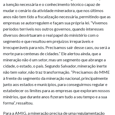
a isenção necessária e o conhecimento técnico capaz de
mudar o cenário da atividade mineradora, que nos últimos
anos não tem tido a fiscalização necessária, permitindo que as
empresas se autorregulem e façam sua própria lei. “Vivemos
períodos terríveis nos outros governos, quando interesses
diversos desvirtuaram o real papel do ministério com o
segmento e que resultou em prejuízos irreparáveis e
irrecuperáveis para nós. Precisamos sair desse caos, ou será a
morte para centenas de cidades.” Ele alertou ainda, que a
mineração não é um setor, mas um segmento que abrange a
cidade, o estado, o país. Segundo Salvador, mineração inerte
não tem valor, não traz transformação. “Precisamos do MME
à frente do segmento da mineração nacional, principalmente
junto aos estados e municípios, para conseguirmos regular e
estabelecer os limites para as empresas que exploram nossos
minérios, que durante anos fizeram tudo a seu tempo e a sua
forma”, ressaltou.
Para a AMIG, a mineração precisa de uma regulamentação