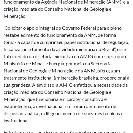
funcionamento da Agência Nacional de Mineração (ANM), e a
criação imediata do Conselho Nacional de Geologia e
Mineração.
“Solicitar o apoio integral do Governo Federal para o pleno
restabelecimento do funcionamento da ANM, de forma
torná-la capaz de cumprir seu papel institucional de regulação,
fiscalização e fomento da atividade minerária no Brasil”, esse
foi o pedido da diretoria executiva da AMIG que espera que o
Ministério de Minas e Energia, por meio da Secretaria
Nacional de Geologia e Mineração e da ANM, ofereça um
tratamento institucional à mineração brasileira, proporcional à
sua grandeza. Além disso, a AMIG enfatizou a necessidade da
criação imediata do Conselho Nacional de Geologia e
Mineração, que funcionaria em caráter consultivo e
estabeleceria, a nível nacional, um fórum permanente de
discussão, análise, e diligenciamento de questões técnicas e
institucionais.
Entretanto, para que isso ocorra, é urgente que os repasses da