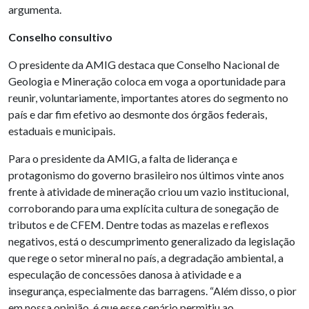
argumenta.
Conselho consultivo
O presidente da AMIG destaca que Conselho Nacional de
Geologia e Mineração coloca em voga a oportunidade para
reunir, voluntariamente, importantes atores do segmento no
país e dar fim efetivo ao desmonte dos órgãos federais,
estaduais e municipais.
Para o presidente da AMIG, a falta de liderança e
protagonismo do governo brasileiro nos últimos vinte anos
frente à atividade de mineração criou um vazio institucional,
corroborando para uma explícita cultura de sonegação de
tributos e de CFEM. Dentre todas as mazelas e reflexos
negativos, está o descumprimento generalizado da legislação
que rege o setor mineral no país, a degradação ambiental, a
especulação de concessões danosa à atividade e a
insegurança, especialmente das barragens. “Além disso, o pior
em nossa opinião, é que esse cenário permitiu ao