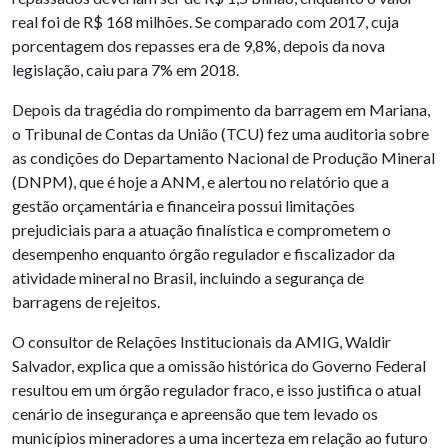
real foi de R$ 168 milhões. Se comparado com 2017, cuja
porcentagem dos repasses era de 9,8%, depois da nova
legislação, caiu para 7% em 2018.
Depois da tragédia do rompimento da barragem em Mariana,
o Tribunal de Contas da União (TCU) fez uma auditoria sobre
as condições do Departamento Nacional de Produção Mineral
(DNPM), que é hoje a ANM, e alertou no relatório que a
gestão orçamentária e financeira possui limitações
prejudiciais para a atuação finalística e comprometem o
desempenho enquanto órgão regulador e fiscalizador da
atividade mineral no Brasil, incluindo a segurança de
barragens de rejeitos.
O consultor de Relações Institucionais da AMIG, Waldir
Salvador, explica que a omissão histórica do Governo Federal
resultou em um órgão regulador fraco, e isso justifica o atual
cenário de insegurança e apreensão que tem levado os
municípios mineradores a uma incerteza em relação ao futuro