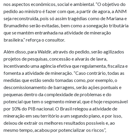
nos aspectos econômicos, social e ambiental. “O objetivo do
pedido ao ministro é fazer com que, a partir de agora, a ANM
seja reconstruída, pois só assim tragédias como de Mariana e
Brumadinho serão evitadas, bem como a sonegação tributária
que se mantém entranhada na atividade de mineração
brasileira.” reforça o consultor.
Além disso, para Waldir, através do pedido, serão agilizados
projetos de pesquisas, concessão e alvarás de lavra,
incentivando uma agência efetiva que regulamenta, fiscaliza e
fomenta a atividade de mineração. “Caso contrário, todas as
medidas que estão sendo tomadas como, por exemplo, o
descomissionamento de barragens, serão ações pontuais e
pequenas dentro da complexidade de problemas e do
potencial que tem o segmento mineral, que é hoje responsável
por 10% do PIB nacional. O Brasil relegou a atividade de
mineração em seu território a um segundo plano, e por isso,
deixou de extrair os melhores resultados possíveis e, ao
mesmo tempo, acabou por potencializar os riscos”,