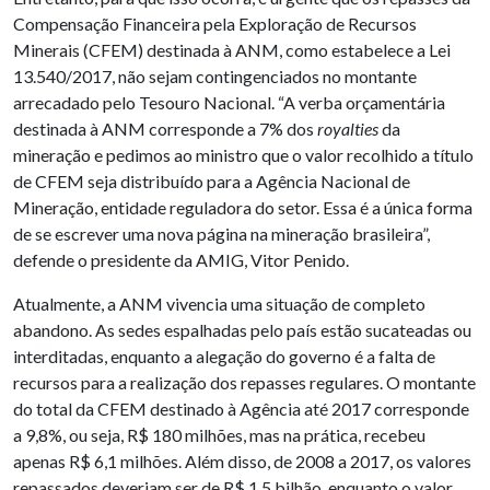
Compensação Financeira pela Exploração de Recursos
Minerais (CFEM) destinada à ANM, como estabelece a Lei
13.540/2017, não sejam contingenciados no montante
arrecadado pelo Tesouro Nacional. “A verba orçamentária
destinada à ANM corresponde a 7% dos
royalties
da
mineração e pedimos ao ministro que o valor recolhido a título
de CFEM seja distribuído para a Agência Nacional de
Mineração, entidade reguladora do setor. Essa é a única forma
de se escrever uma nova página na mineração brasileira”,
defende o presidente da AMIG, Vitor Penido.
Atualmente, a ANM vivencia uma situação de completo
abandono. As sedes espalhadas pelo país estão sucateadas ou
interditadas, enquanto a alegação do governo é a falta de
recursos para a realização dos repasses regulares. O montante
do total da CFEM destinado à Agência até 2017 corresponde
a 9,8%, ou seja, R$ 180 milhões, mas na prática, recebeu
apenas R$ 6,1 milhões. Além disso, de 2008 a 2017, os valores
repassados deveriam ser de R$ 1,5 bilhão, enquanto o valor