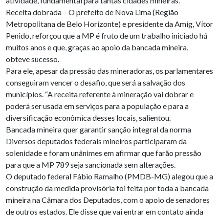
atividade, fundamental para tantas cidades mineiras.
Receita dobrada – O prefeito de Nova Lima (Região
Metropolitana de Belo Horizonte) e presidente da Amig, Vítor
Penido, reforçou que a MP é fruto de um trabalho iniciado há
muitos anos e que, graças ao apoio da bancada mineira,
obteve sucesso.
Para ele, apesar da pressão das mineradoras, os parlamentares
conseguiram vencer o desafio, que será a salvação dos
municípios. “A receita referente à mineração vai dobrar e
poderá ser usada em serviços para a população e para a
diversificação econômica desses locais, salientou.
Bancada mineira quer garantir sanção integral da norma
Diversos deputados federais mineiros participaram da
solenidade e foram unânimes em afirmar que farão pressão
para que a MP 789 seja sancionada sem alterações.
O deputado federal Fábio Ramalho (PMDB-MG) alegou que a
construção da medida provisória foi feita por toda a bancada
mineira na Câmara dos Deputados, com o apoio de senadores
de outros estados. Ele disse que vai entrar em contato ainda