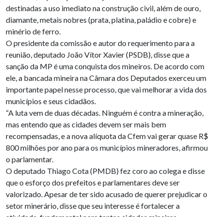
destinadas a uso imediato na construção civil, além de ouro,
diamante, metais nobres (prata, platina, paládio e cobre) e
minério de ferro.
O presidente da comissão e autor do requerimento para a
reunião, deputado João Vítor Xavier (PSDB), disse que a
sanção da MP é uma conquista dos mineiros. De acordo com
ele, a bancada mineira na Câmara dos Deputados exerceu um
importante papel nesse processo, que vai melhorar a vida dos
municípios e seus cidadãos.
“A luta vem de duas décadas. Ninguém é contra a mineração,
mas entendo que as cidades devem ser mais bem
recompensadas, e a nova alíquota da Cfem vai gerar quase R$
800 milhões por ano para os municípios mineradores, afirmou
o parlamentar.
O deputado Thiago Cota (PMDB) fez coro ao colega e disse
que o esforço dos prefeitos e parlamentares deve ser
valorizado. Apesar de ter sido acusado de querer prejudicar o
setor minerário, disse que seu interesse é fortalecer a