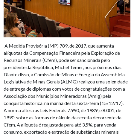
A Medida Provisória (MP) 789, de 2017, que aumenta
alíquotas da Compensação Financeira pela Exploração de
Recursos Minerais (Cfem), pode ser sancionada pelo
presidente da República, Michel Temer, nos próximos dias.
Diante disso, a Comissão de Minas e Energia da Assembleia
Legislativa de Minas Gerais (ALMG) realizou uma solenidade
de entrega de diplomas com votos de congratulações com a
Associação dos Municípios Mineradoras (Amig) pela
conquista histórica, na manhã desta sexta-feira (15/12/17).
A norma altera as Leis Federais 7.990, de 1989, e 8.001, de
1990, sobre as formas de cálculo da receita decorrente da
Cfem. A alíquota é reajustada para até 3,5%, para venda,
consumo, exportação e extração de substâncias minerais