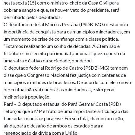
nesta sexta (15) com o ministro-chefe da Casa Civil para
cobrar a sanção e que, se houver veto do presidente, será
derrubado pelos deputados.
O deputado federal Marcus Pestana (PSDB-MG) destacou a
importância da conquista para os municípios mineradores, em
um momento de crise de confiança com a classe política.
“Estamos realizando um sonho de décadas. A Cfem não é
tributo, e sim receita patrimonial por uma riqueza que só dá
uma safra e é ativo da sociedade, ponderou.
O deputado federal Rodrigo de Castro (PSDB-MG) também
disse que o Congresso Nacional fez justiça com centenas de
municípios e milhões de brasileiros. De acordo com ele, o novo
percentual não vai quebrar as mineradoras, e sim gerar
melhorias à população.
Pará – O deputado estadual do Pará Gesmar Costa (PSD)
reforçou que a MP é fruto de uma importante articulação das
bancadas mineira e paraense. Em sua fala, chamou atenção,
ainda, para o desafio de ambos os estados para a
renegociação da dívida com a União.