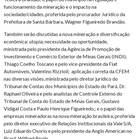
funcionamento da mineração e o impacto na
sociedade/cidades, proferida pelo procurador Jurídico da
Prefeitura de Santa Bárbara, Wagner Figueiredo Brandão.
Também serão discutidas a nova mineração e diversificação
econômica: utopia, necessidade ou oportunidade,
ministrada pelo presidente da Agência de Promoção de
Investimento e Comércio Exterior de Minas Gerais (INDI),
Thiago Coelho Toscano e pelo vice-presidente da Fiat
Automóveis, Valentino Rizzioli; aplicação correta da CFEM
nas diversas visões, ministrada pelo diretor jurídico do
Tribunal de Contas dos Municípios do Estado do Pará, Dr.
Raphael Oliveira e pelo analistas de Controle Externo do
Tribunal de Conta do Estado de Minas Gerais, Gustavo
Vidigal Costa e Paulo Henrique Figueiredo,; e o papel das
empresas mineradoras na nova mineração brasileira, proferida
pelo diretor executivo de Relações Institucionais da Vale S/A,
Luiz Eduardo Osorio e pelo presidente da Anglo American no
Brasil, Wilfred Bruijn.