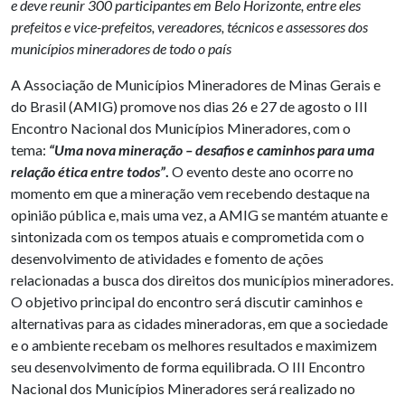
e deve reunir 300 participantes em Belo Horizonte, entre eles
prefeitos e vice-prefeitos, vereadores, técnicos e assessores dos
municípios mineradores de todo o país
A Associação de Municípios Mineradores de Minas Gerais e
do Brasil (AMIG) promove nos dias 26 e 27 de agosto o III
Encontro Nacional dos Municípios Mineradores, com o
tema:
“Uma nova mineração – desafios e caminhos para uma
relação ética entre todos”
.
O evento deste ano ocorre no
momento em que a mineração vem recebendo destaque na
opinião pública e, mais uma vez, a AMIG se mantém atuante e
sintonizada com os tempos atuais e comprometida com o
desenvolvimento de atividades e fomento de ações
relacionadas a busca dos direitos dos municípios mineradores.
O objetivo principal do encontro será discutir caminhos e
alternativas para as cidades mineradoras, em que a sociedade
e o ambiente recebam os melhores resultados e maximizem
seu desenvolvimento de forma equilibrada. O III Encontro
Nacional dos Municípios Mineradores será realizado no