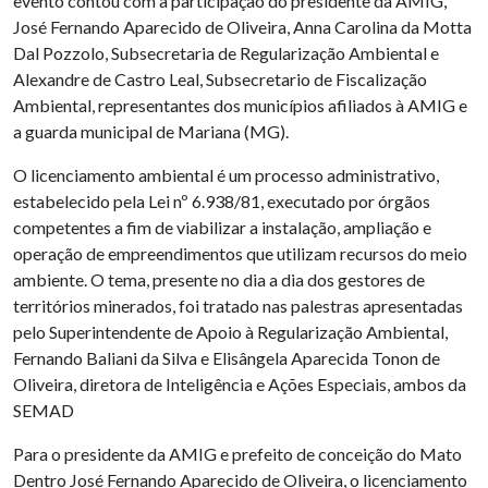
evento contou com a participação do presidente da AMIG,
José Fernando Aparecido de Oliveira, Anna Carolina da Motta
Dal Pozzolo, Subsecretaria de Regularização Ambiental e
Alexandre de Castro Leal, Subsecretario de Fiscalização
Ambiental, representantes dos municípios afiliados à AMIG e
a guarda municipal de Mariana (MG).
O licenciamento ambiental é um processo administrativo,
estabelecido pela Lei nº 6.938/81, executado por órgãos
competentes a fim de viabilizar a instalação, ampliação e
operação de empreendimentos que utilizam recursos do meio
ambiente. O tema, presente no dia a dia dos gestores de
territórios minerados, foi tratado nas palestras apresentadas
pelo Superintendente de Apoio à Regularização Ambiental,
Fernando Baliani da Silva e Elisângela Aparecida Tonon de
Oliveira, diretora de Inteligência e Ações Especiais, ambos da
SEMAD
Para o presidente da AMIG e prefeito de conceição do Mato
Dentro José Fernando Aparecido de Oliveira, o licenciamento