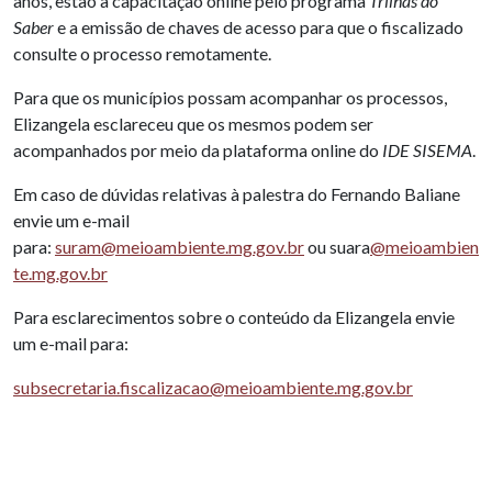
anos, estão a capacitação online pelo programa
Trilhas do
Saber
e a emissão de chaves de acesso para que o fiscalizado
consulte o processo remotamente.
Para que os municípios possam acompanhar os processos,
Elizangela esclareceu que os mesmos podem ser
acompanhados por meio da plataforma online do
IDE SISEMA
.
Em caso de dúvidas relativas à palestra do Fernando Baliane
envie um e-mail
para:
suram@meioambiente.mg.gov.br
ou suara
@meioambien
te.mg.gov.br
Para esclarecimentos sobre o conteúdo da Elizangela envie
um e-mail para:
subsecretaria.fiscalizacao@meioambiente.mg.gov.br