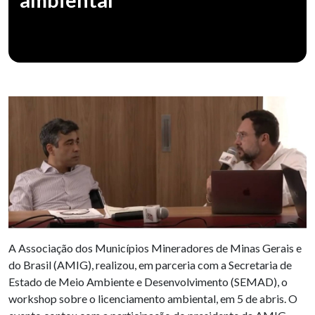
A Associação dos Municípios Mineradores de Minas Gerais e
do Brasil (AMIG), realizou, em parceria com a Secretaria de
Estado de Meio Ambiente e Desenvolvimento (SEMAD), o
workshop sobre o licenciamento ambiental, em 5 de abris. O