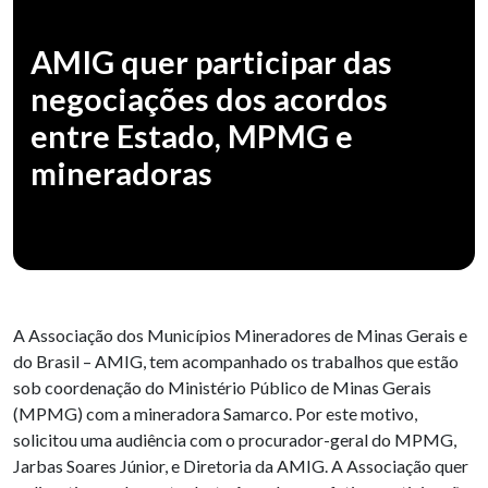
AMIG quer participar das
negociações dos acordos
entre Estado, MPMG e
mineradoras
A Associação dos Municípios Mineradores de Minas Gerais e
do Brasil – AMIG, tem acompanhado os trabalhos que estão
sob coordenação do Ministério Público de Minas Gerais
(MPMG) com a mineradora Samarco. Por este motivo,
solicitou uma audiência com o procurador-geral do MPMG,
Jarbas Soares Júnior, e Diretoria da AMIG. A Associação quer