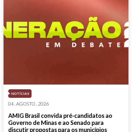
NOTÍCIAS
04 . AGOSTO . 2026
AMIG Brasil convida pré-candidatos ao
Governo de Minas e ao Senado para
discutir propostas para os municípios