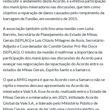
rediscutir o andamento deste Acordo, e a efetiva participação
dos municípios mineradores nas discussões, que tem como
objetivo a reparação de danos causados pelo rompimento da
barragem de Fundão, em novembro de 2015.
A associação também solicitou uma reunião com Luísa
Barreto, Secretária de Planejamento do Estado de Minas
Gerais (SEPLAG) e Luís Otávio Milagres de Assis, Secretário-
Adjunto e Coordenador do Comitê Gestor Pró-Rio Doce
(SEPLAG). O intuito da reunião é reafirmar a importância da
participação dos municípios nas discussões do Acordo para
avançar nas negociações da repactuação do Acordo entre os
estados de Minas Gerais, Espírito Santo e a Samarco.
O que a AMIG espera é que no Acordo com a Samarco não se
repita o mesmo descaso apresentado no Acordo da
mineradora Vale S.A. Esse Acordo, realizado entre o Estado de
Minas Gerais e a mineradora, em 2021, intitulado Acordo
Global da Vale S.A., e liderado pelo Ministério Público de
Minas Gerais, apesar de ter sido uma conquista inédita, os