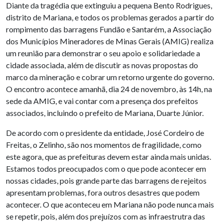
Diante da tragédia que extinguiu a pequena Bento Rodrigues,
distrito de Mariana, e todos os problemas gerados a partir do
rompimento das barragens Fundão e Santarém, a Associação
dos Municípios Mineradores de Minas Gerais (AMIG) realiza
um reunião para demonstrar o seu apoio e solidariedade a
cidade associada, além de discutir as novas propostas do
marco da mineração e cobrar um retorno urgente do governo.
O encontro acontece amanhã, dia 24 de novembro, às 14h, na
sede da AMIG, e vai contar com a presença dos prefeitos
associados, incluindo o prefeito de Mariana, Duarte Júnior.
De acordo com o presidente da entidade, José Cordeiro de
Freitas, o Zelinho, são nos momentos de fragilidade, como
este agora, que as prefeituras devem estar ainda mais unidas.
Estamos todos preocupados com o que pode acontecer em
nossas cidades, pois grande parte das barragens de rejeitos
apresentam problemas, fora outros desastres que podem
acontecer. O que aconteceu em Mariana não pode nunca mais
se repetir, pois, além dos prejuízos com as infraestrutra das