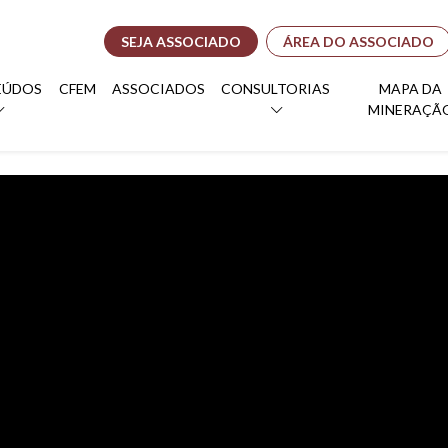
SEJA ASSOCIADO
ÁREA DO ASSOCIADO
EÚDOS
CFEM
ASSOCIADOS
CONSULTORIAS
MAPA DA
MINERAÇÃ