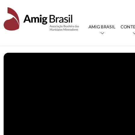
AMIG BRASIL
CONT