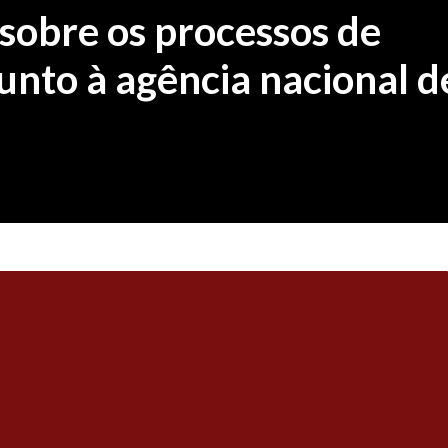
sobre os processos de
junto à agência nacional d