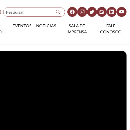
Pesquisar
EVENTOS
NOTÍCIAS
SALA DE
FALE
O
IMPRENSA
CONOSCO