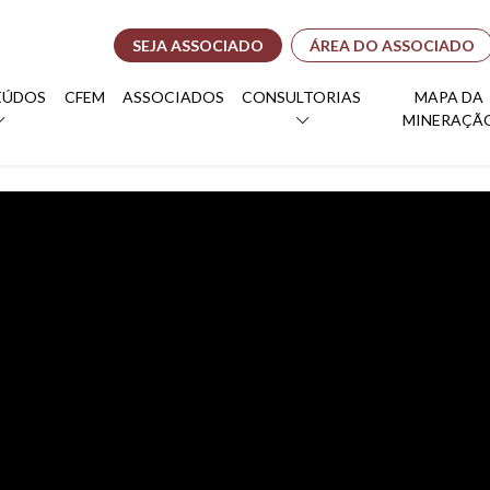
SEJA ASSOCIADO
ÁREA DO ASSOCIADO
EÚDOS
CFEM
ASSOCIADOS
CONSULTORIAS
MAPA DA
MINERAÇÃ