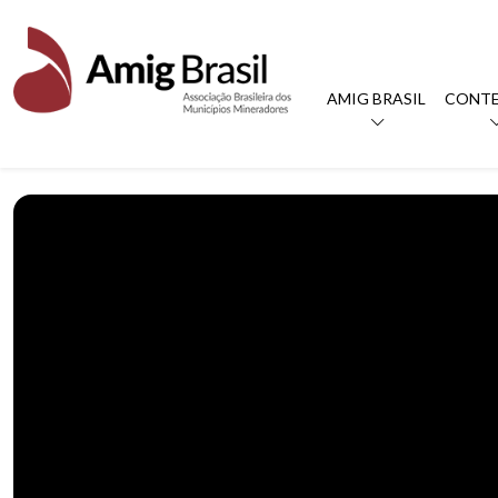
AMIG BRASIL
CONT