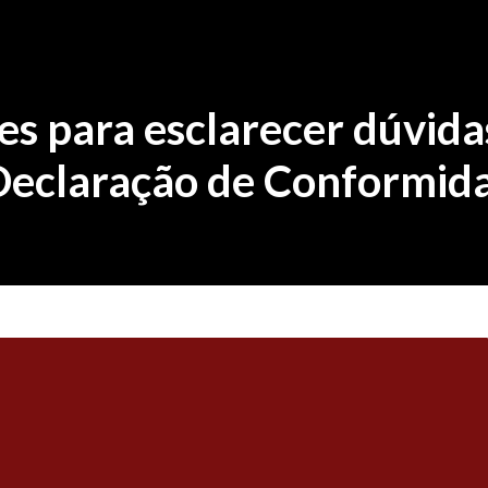
 para esclarecer dúvida
 Declaração de Conformid