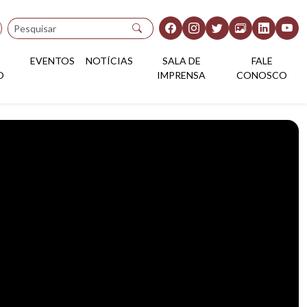
Pesquisar
EVENTOS
NOTÍCIAS
SALA DE
FALE
O
IMPRENSA
CONOSCO