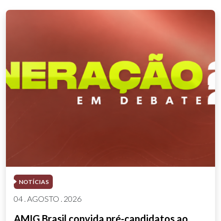
NOTÍCIAS
04 . AGOSTO . 2026
AMIG Brasil convida pré-candidatos ao