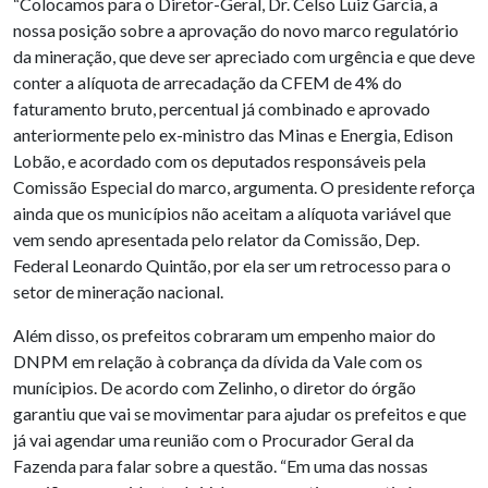
“Colocamos para o Diretor-Geral, Dr. Celso Luiz Garcia, a
nossa posição sobre a aprovação do novo marco regulatório
da mineração, que deve ser apreciado com urgência e que deve
conter a alíquota de arrecadação da CFEM de 4% do
faturamento bruto, percentual já combinado e aprovado
anteriormente pelo ex-ministro das Minas e Energia, Edison
Lobão, e acordado com os deputados responsáveis pela
Comissão Especial do marco, argumenta. O presidente reforça
ainda que os municípios não aceitam a alíquota variável que
vem sendo apresentada pelo relator da Comissão, Dep.
Federal Leonardo Quintão, por ela ser um retrocesso para o
setor de mineração nacional.
Além disso, os prefeitos cobraram um empenho maior do
DNPM em relação à cobrança da dívida da Vale com os
munícipios. De acordo com Zelinho, o diretor do órgão
garantiu que vai se movimentar para ajudar os prefeitos e que
já vai agendar uma reunião com o Procurador Geral da
Fazenda para falar sobre a questão. “Em uma das nossas