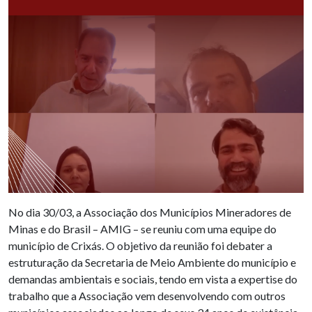
No dia 30/03, a Associação dos Municípios Mineradores de
Minas e do Brasil – AMIG – se reuniu com uma equipe do
município de Crixás. O objetivo da reunião foi debater a
estruturação da Secretaria de Meio Ambiente do município e
demandas ambientais e sociais, tendo em vista a expertise do
trabalho que a Associação vem desenvolvendo com outros