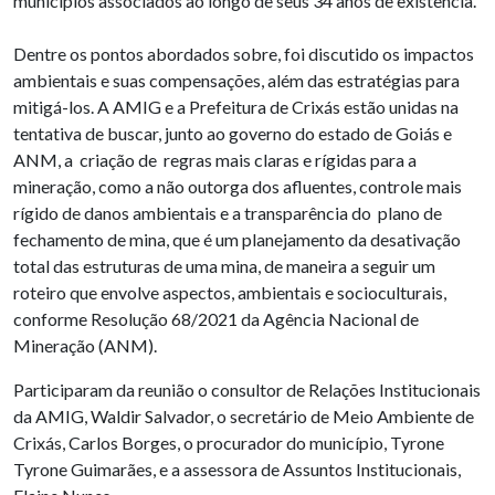
municípios associados ao longo de seus 34 anos de existência.
Dentre os pontos abordados sobre, foi discutido os impactos
ambientais e suas compensações, além das estratégias para
mitigá-los. A AMIG e a Prefeitura de Crixás estão unidas na
tentativa de buscar, junto ao governo do estado de Goiás e
ANM, a criação de regras mais claras e rígidas para a
mineração, como a não outorga dos afluentes, controle mais
rígido de danos ambientais e a transparência do plano de
fechamento de mina, que é um planejamento da desativação
total das estruturas de uma mina, de maneira a seguir um
roteiro que envolve aspectos, ambientais e socioculturais,
conforme Resolução 68/2021 da Agência Nacional de
Mineração (ANM).
Participaram da reunião o consultor de Relações Institucionais
da AMIG, Waldir Salvador, o secretário de Meio Ambiente de
Crixás, Carlos Borges, o procurador do município, Tyrone
Tyrone Guimarães, e a assessora de Assuntos Institucionais,