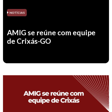
NOTÍCIAS
AMIG se reúne com equipe
de Crixás-GO