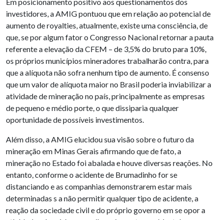
Em posicionamento positivo aos questionamentos dos
investidores, a AMIG pontuou que em relação ao potencial de
aumento de royalties, atualmente, existe uma consciência, de
que, se por algum fator o Congresso Nacional retornar a pauta
referente a elevação da CFEM – de 3,5% do bruto para 10%,
os próprios municípios mineradores trabalharão contra, para
que a alíquota não sofra nenhum tipo de aumento. É consenso
que um valor de alíquota maior no Brasil poderia inviabilizar a
atividade de mineração no país, principalmente as empresas
de pequeno e médio porte, o que dissiparia qualquer
oportunidade de possíveis investimentos.
Além disso, a AMIG elucidou sua visão sobre o futuro da
mineração em Minas Gerais afirmando que de fato, a
mineração no Estado foi abalada e houve diversas reações. No
entanto, conforme o acidente de Brumadinho for se
distanciando e as companhias demonstrarem estar mais
determinadas s a não permitir qualquer tipo de acidente, a
reação da sociedade civil e do próprio governo em se opor a