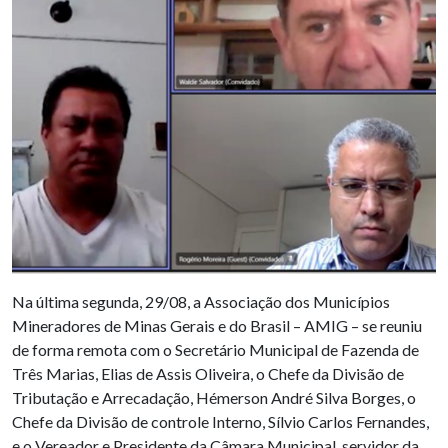
Na última segunda, 29/08, a Associação dos Municípios
Mineradores de Minas Gerais e do Brasil – AMIG – se reuniu
de forma remota com o Secretário Municipal de Fazenda de
Três Marias, Elias de Assis Oliveira, o Chefe da Divisão de
Tributação e Arrecadação, Hémerson André Silva Borges, o
Chefe da Divisão de controle Interno, Sílvio Carlos Fernandes,
e o Vereador e Presidente da Câmara Municipal, servidor da