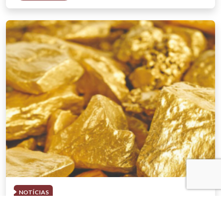
NOTÍCIAS
03 . AGOSTO . 2026