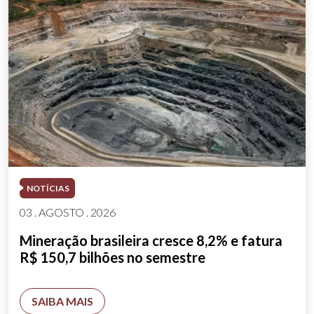
NOTÍCIAS
03 . AGOSTO . 2026
Mineração brasileira cresce 8,2% e fatura
R$ 150,7 bilhões no semestre
SAIBA MAIS