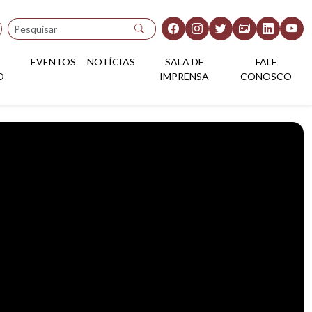
Pesquisar
EVENTOS
NOTÍCIAS
SALA DE
FALE
O
IMPRENSA
CONOSCO