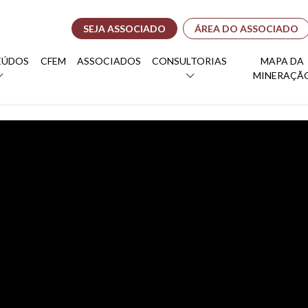
SEJA ASSOCIADO
ÁREA DO ASSOCIADO
EÚDOS
CFEM
ASSOCIADOS
CONSULTORIAS
MAPA DA
MINERAÇÃ