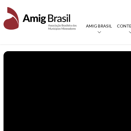
AMIG BRASIL
CONT