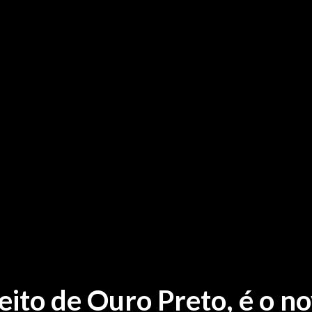
ito de Ouro Preto, é o n