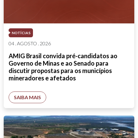
NOTÍCIAS
04 . AGOSTO . 2026
AMIG Brasil convida pré-candidatos ao
Governo de Minas e ao Senado para
discutir propostas para os municípios
mineradores e afetados
SAIBA MAIS