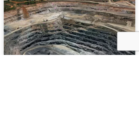
NOTÍCIAS
03 . AGOSTO . 2026
Mineração brasileira cresce 8,2% e fatura
R$ 150,7 bilhões no semestre
SAIBA MAIS