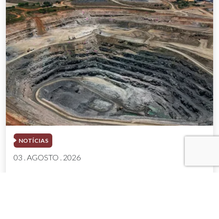
NOTÍCIAS
03 . AGOSTO . 2026
Mineração brasileira cresce 8,2% e fatura
R$ 150,7 bilhões no semestre