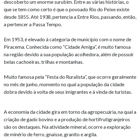
descoberto um enorme surubim. Entre as várias histórias, o
que se tem como certo é que o povoado Rio do Peixe existe
desde 1855. Até 1938, pertencia a Entre Rios, passando, então,
a pertencer a Passa Tempo.
Em 1953, é elevado à categoria de município com o nome de
Piracema. Conhecida como “Cidade Amiga”, é muito famosa
na região devido a sua população acolhedora, além de possuir
belas cachoeiras, trilhas e montanhas.
Muito famosa pela “Festa do Ruralista”, que ocorre geralmente
no mês de junho, momento no qual a população da cidade
dobra devido à volta de seus imigrantes e à vinda de turistas.
A economia da cidade gira em torno da agropecuária, na qual a
criação de gado bovino e a produção de hortifrutigranjeiros
são os destaques. Na atividade mineral, ocorre a exploração
de minério de ferro, gnaisse, granito e argila.