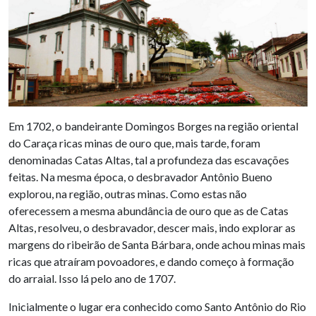
Em 1702, o bandeirante Domingos Borges na região oriental
do Caraça ricas minas de ouro que, mais tarde, foram
denominadas Catas Altas, tal a profundeza das escavações
feitas. Na mesma época, o desbravador Antônio Bueno
explorou, na região, outras minas. Como estas não
oferecessem a mesma abundância de ouro que as de Catas
Altas, resolveu, o desbravador, descer mais, indo explorar as
margens do ribeirão de Santa Bárbara, onde achou minas mais
ricas que atraíram povoadores, e dando começo à formação
do arraial. Isso lá pelo ano de 1707.
Inicialmente o lugar era conhecido como Santo Antônio do Rio