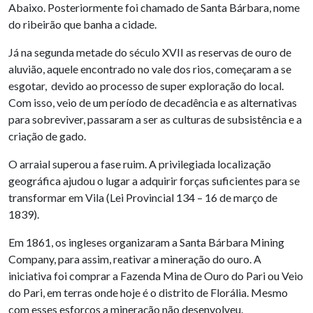
Abaixo. Posteriormente foi chamado de Santa Bárbara, nome
do ribeirão que banha a cidade.
Já na segunda metade do século XVII as reservas de ouro de
aluvião, aquele encontrado no vale dos rios, começaram a se
esgotar, devido ao processo de super exploração do local.
Com isso, veio de um período de decadência e as alternativas
para sobreviver, passaram a ser as culturas de subsistência e a
criação de gado.
O arraial superou a fase ruim. A privilegiada localização
geográfica ajudou o lugar a adquirir forças suficientes para se
transformar em Vila (Lei Provincial 134 – 16 de março de
1839).
Em 1861, os ingleses organizaram a Santa Bárbara Mining
Company, para assim, reativar a mineração do ouro. A
iniciativa foi comprar a Fazenda Mina de Ouro do Pari ou Veio
do Pari, em terras onde hoje é o distrito de Florália. Mesmo
com esses esforços a mineração não desenvolveu.