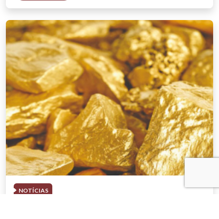
NOTÍCIAS
03 . AGOSTO . 2026