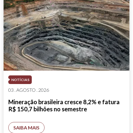
NOTÍCIAS
03 . AGOSTO . 2026
Mineração brasileira cresce 8,2% e fatura
R$ 150,7 bilhões no semestre
SAIBA MAIS