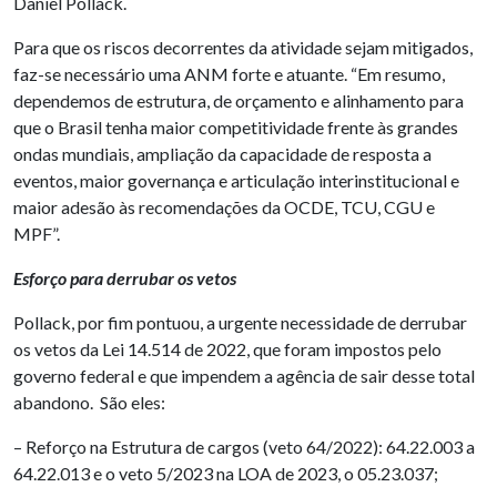
Daniel Pollack.
Para que os riscos decorrentes da atividade sejam mitigados,
faz-se necessário uma ANM forte e atuante. “Em resumo,
dependemos de estrutura, de orçamento e alinhamento para
que o Brasil tenha maior competitividade frente às grandes
ondas mundiais, ampliação da capacidade de resposta a
eventos, maior governança e articulação interinstitucional e
maior adesão às recomendações da OCDE, TCU, CGU e
MPF”.
Esforço para derrubar os vetos
Pollack, por fim pontuou, a urgente necessidade de derrubar
os vetos da Lei 14.514 de 2022, que foram impostos pelo
governo federal e que impendem a agência de sair desse total
abandono. São eles:
– Reforço na Estrutura de cargos (veto 64/2022): 64.22.003 a
64.22.013 e o veto 5/2023 na LOA de 2023, o 05.23.037;