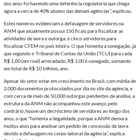
dos anos foi havendo uma deferência regulatória que chega
agora a cerca de 40% abaixo das demais agências”, explicou.
Estes números evidenciam a defasagem de servidores na
ANM que atualmente possui 150 ficais para fiscalizar as
atividades de lavra e outorga, e cinco servidores para
fiscalizar CFEM no país inteiro. O que fomenta a sonegação, já
que segundo o Tribunal de Contas da União (TCU) para cada
R$ 1,00 (um real) arrecadado, R$ 1,00 é sonegado, somando
um total de R$ 10 bilhões, ano.
Apesar do setor estar em crescimento no Brasil, com média de
2.000 documentos protocolados por dia no site da agência, e
com cerca de mais de 50.000 outorgas pendentes de análise, a
estrutura da ANM não acompanhou este avanço, pelo
contrário, houve um decréscimo de servidores ao longo dos
anos, o que “fomenta a ilegalidade, porque a ANM demora
muitos anos para analisar um pedido de concessão de lavra
devido à defasagem no corpo laboral da agência”, explica