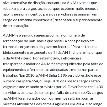
nível executivo de direção, enquanto na ANM tivemos que
rebaixar para cargos técnicos, que recebem muito menos e
não há nenhum incentivo para os servidores assumirem um
cargo de tamanha importância”, desabafou o superintendente
de arrecadação.
A ANM é a segunda agência com maior número de
arrecadação do país, mas a que possui a nona posição em
termos de orçamento do governo federal. “Para se ter uma
ideia, somente o orçamento de TI da ANTT, hoje, é maior que
o da ANM inteiro. Por este motivo, a eficiência e
transparência maior da ANM ficam prejudicadas pela falta de
equipamentos e ferramentas adequadas e modernas para o
trabalho. “Em 2010, a ANM tinha 1.196 servidores, hoje esse
número caiu para 664, ou seja, 70% dos nossos cargos estão
vagos mesmo estando previstos por lei. Deveríamos ter 1.400
servidores a mais, não temos por falta de concurso. Os cargos
na ANM foram criados com os mesmos salários, com as
mesmas atribuições das demais agências em 2004, e ao longo