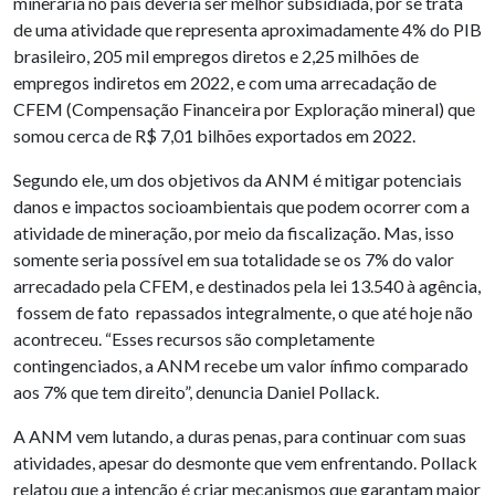
minerária no país deveria ser melhor subsidiada, por se trata
de uma atividade que representa aproximadamente 4% do PIB
brasileiro, 205 mil empregos diretos e 2,25 milhões de
empregos indiretos em 2022, e com uma arrecadação de
CFEM (Compensação Financeira por Exploração mineral) que
somou cerca de R$ 7,01 bilhões exportados em 2022.
Segundo ele, um dos objetivos da ANM é mitigar potenciais
danos e impactos socioambientais que podem ocorrer com a
atividade de mineração, por meio da fiscalização. Mas, isso
somente seria possível em sua totalidade se os 7% do valor
arrecadado pela CFEM, e destinados pela lei 13.540 à agência,
fossem de fato repassados integralmente, o que até hoje não
acontreceu. “Esses recursos são completamente
contingenciados, a ANM recebe um valor ínfimo comparado
aos 7% que tem direito”, denuncia Daniel Pollack.
A ANM vem lutando, a duras penas, para continuar com suas
atividades, apesar do desmonte que vem enfrentando. Pollack
relatou que a intenção é criar mecanismos que garantam maior