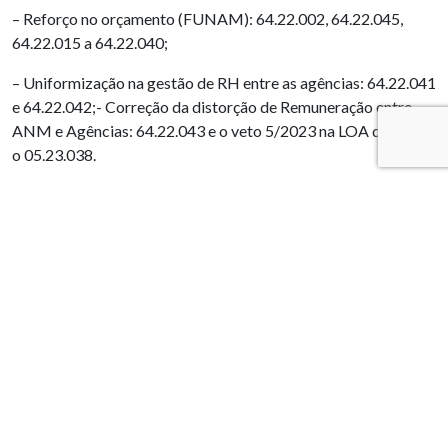
– Reforço no orçamento (FUNAM): 64.22.002, 64.22.045,
64.22.015 a 64.22.040;
– Uniformização na gestão de RH entre as agências: 64.22.041
e 64.22.042;- Correção da distorção de Remuneração entre
ANM e Agências: 64.22.043 e o veto 5/2023 na LOA de 2023,
o 05.23.038.
PUBLICAÇÕES RELACIONADAS