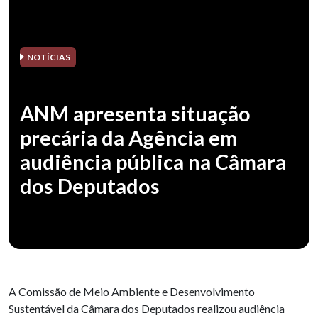
NOTÍCIAS
ANM apresenta situação
precária da Agência em
audiência pública na Câmara
dos Deputados
A Comissão de Meio Ambiente e Desenvolvimento
Sustentável da Câmara dos Deputados realizou audiência