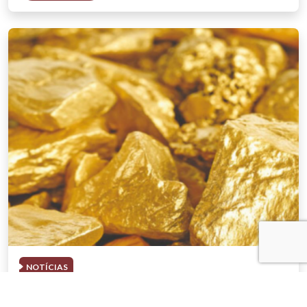
NOTÍCIAS
03 . AGOSTO . 2026