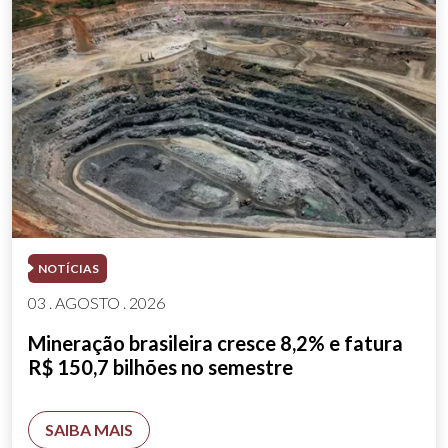
NOTÍCIAS
03 . AGOSTO . 2026
Mineração brasileira cresce 8,2% e fatura
R$ 150,7 bilhões no semestre
SAIBA MAIS