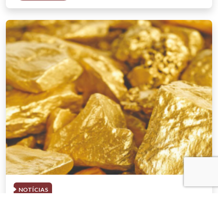
NOTÍCIAS
03 . AGOSTO . 2026