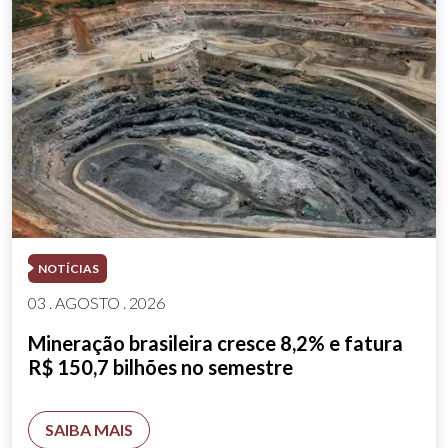
NOTÍCIAS
03 . AGOSTO . 2026
Mineração brasileira cresce 8,2% e fatura
R$ 150,7 bilhões no semestre
SAIBA MAIS