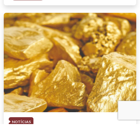
NOTÍCIAS
03 . AGOSTO . 2026