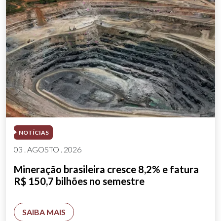
NOTÍCIAS
03 . AGOSTO . 2026
Mineração brasileira cresce 8,2% e fatura
R$ 150,7 bilhões no semestre
SAIBA MAIS