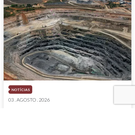
NOTÍCIAS
03 . AGOSTO . 2026
Mineração brasileira cresce 8,2% e fatura
R$ 150,7 bilhões no semestre