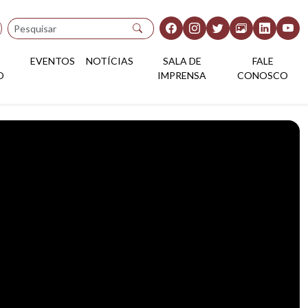
Pesquisar
EVENTOS
NOTÍCIAS
SALA DE
FALE
O
IMPRENSA
CONOSCO