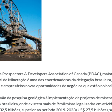
 Prospectors & Developers Association of Canada (PDAC), maior
l de Mineração é uma das coordenadoras da delegação brasileira,
s e empresários novas oportunidades de negócios que estão no hor
e vão da pesquisa geológica à implementação de projetos de minera
 brasileira, onde existem mais de 9 mil minas legalizadas em ativ
2,5 bilhões, superior ao período 2019-2023 (US$ 27,5 bilhões), s