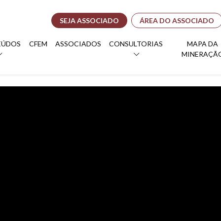
SEJA ASSOCIADO
ÁREA DO ASSOCIADO
EÚDOS
CFEM
ASSOCIADOS
CONSULTORIAS
MAPA DA
MINERAÇÃ