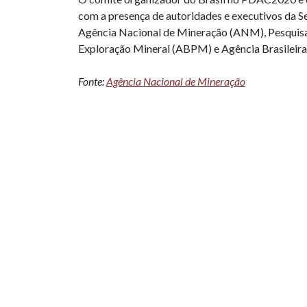
com a presença de autoridades e executivos da 
Agência Nacional de Mineração (ANM), Pesquisa 
Exploração Mineral (ABPM) e Agência Brasileira
Fonte:
Agência Nacional de Mineração
PUBLICAÇÕES RELACIONADAS