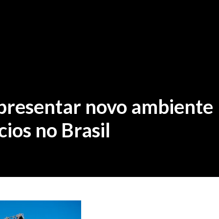
presentar novo ambiente
ios no Brasil