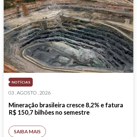
NOTÍCIAS
03 . AGOSTO . 2026
Mineração brasileira cresce 8,2% e fatura
R$ 150,7 bilhões no semestre
SAIBA MAIS