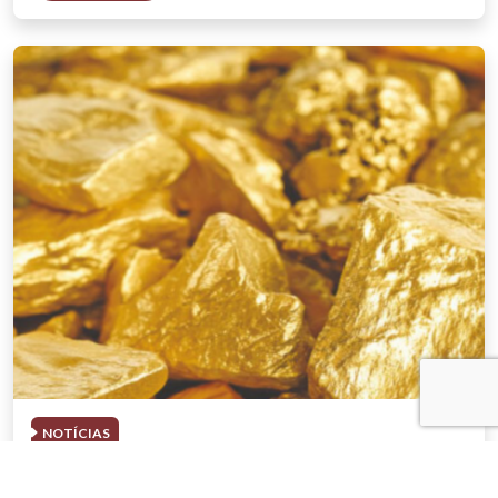
NOTÍCIAS
03 . AGOSTO . 2026