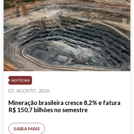
NOTÍCIAS
03 . AGOSTO . 2026
Mineração brasileira cresce 8,2% e fatura
R$ 150,7 bilhões no semestre
SAIBA MAIS