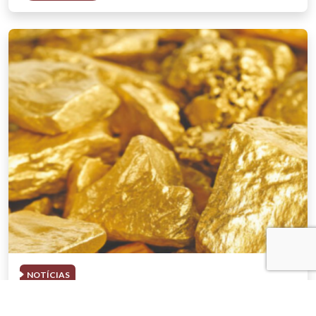
NOTÍCIAS
03 . AGOSTO . 2026