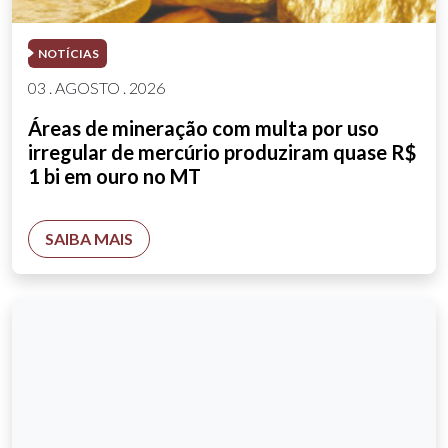
NOTÍCIAS
03 . AGOSTO . 2026
Áreas de mineração com multa por uso
irregular de mercúrio produziram quase R$
1 bi em ouro no MT
SAIBA MAIS