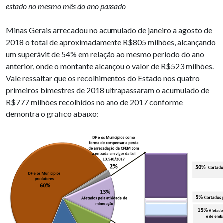
estado no mesmo mês do ano passado
Minas Gerais arrecadou no acumulado de janeiro a agosto de
2018 o total de aproximadamente R$805 milhões, alcançando
um superávit de 54% em relação ao mesmo período do ano
anterior, onde o montante alcançou o valor de R$523 milhões.
Vale ressaltar que os recolhimentos do Estado nos quatro
primeiros bimestres de 2018 ultrapassaram o acumulado de
R$777 milhões recolhidos no ano de 2017 conforme
demontra o gráfico abaixo: