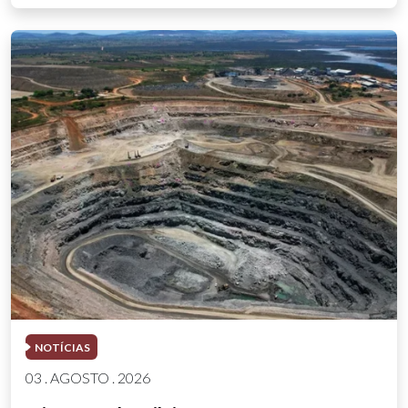
NOTÍCIAS
03 . AGOSTO . 2026