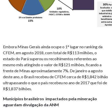
Embora Minas Gerais ainda ocupe o 1° lugar no ranking da
CFEM, em agosto 2018, com total de R$113 milhões, o
estado do Pará superou os recolhimentos referentes ao
mesmo mês atingindo o valor de R$121 milhões, ficando a
frente de Minas aproximadamente 7%. De janeiro a agosto
deste ano, o Brasil recebeu de CFEM cerca de R$1,842 bilhão
ultrapassando o que o país recebeu no ano de 2017 que foi de
R$1,837 bilhões.
Municípios brasileiros impactados pela mineração
aguardam divulgação da ANM