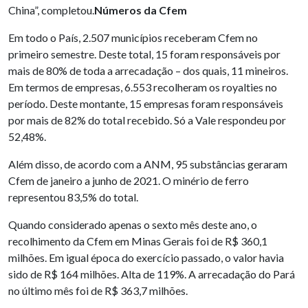
China”, completou.
Números da Cfem
Em todo o País, 2.507 municípios receberam Cfem no
primeiro semestre. Deste total, 15 foram responsáveis por
mais de 80% de toda a arrecadação – dos quais, 11 mineiros.
Em termos de empresas, 6.553 recolheram os royalties no
período. Deste montante, 15 empresas foram responsáveis
por mais de 82% do total recebido. Só a Vale respondeu por
52,48%.
Além disso, de acordo com a ANM, 95 substâncias geraram
Cfem de janeiro a junho de 2021. O minério de ferro
representou 83,5% do total.
Quando considerado apenas o sexto mês deste ano, o
recolhimento da Cfem em Minas Gerais foi de R$ 360,1
milhões. Em igual época do exercício passado, o valor havia
sido de R$ 164 milhões. Alta de 119%. A arrecadação do Pará
no último mês foi de R$ 363,7 milhões.