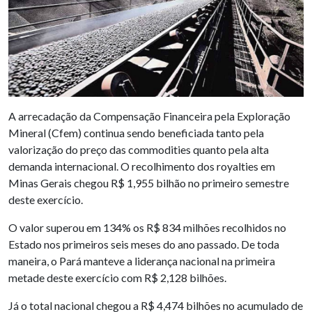
A arrecadação da Compensação Financeira pela Exploração
Mineral (Cfem) continua sendo beneficiada tanto pela
valorização do preço das commodities quanto pela alta
demanda internacional. O recolhimento dos royalties em
Minas Gerais chegou R$ 1,955 bilhão no primeiro semestre
deste exercício.
O valor superou em 134% os R$ 834 milhões recolhidos no
Estado nos primeiros seis meses do ano passado. De toda
maneira, o Pará manteve a liderança nacional na primeira
metade deste exercício com R$ 2,128 bilhões.
Já o total nacional chegou a R$ 4,474 bilhões no acumulado de