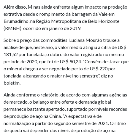
Além disso, Minas ainda enfrenta algum impacto na produção
extrativa desde o rompimento da barragem da Vale em
Brumadinho, na Região Metropolitana de Belo Horizonte
(RMBH), ocorrido em janeiro de 2019.
Sobre o preço das commodities, Luciana Mourão trouxe a
análise de que, neste ano, o valor médio atingiu a cifra de US$
181,52 por tonelada, o dobro do valor registrado no mesmo
período de 2020, que foi de US$ 90,24. “Convém destacar que
o mineral chegou a ser negociado perto de US$ 220 por
tonelada, alcançando o maior nível no semestre”, diz no
boletim.
Ainda conforme o relatório, de acordo com algumas agências
de mercado, o balanço entre oferta e demanda global
permanece bastante apertado, suportado por níveis recordes
de produção de aço na China. “A expectativa é de
normalização a partir do segundo semestre de 2021. O ritmo
de queda vai depender dos níveis de produção de aço na