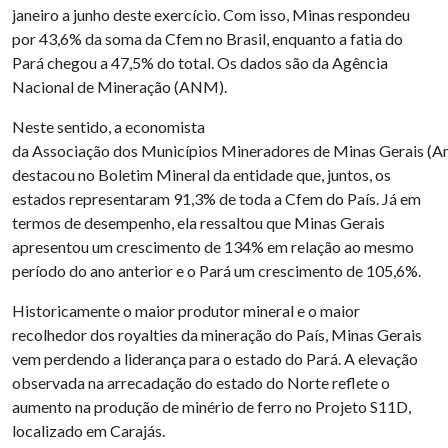
janeiro a junho deste exercício. Com isso, Minas respondeu
por 43,6% da soma da Cfem no Brasil, enquanto a fatia do
Pará chegou a 47,5% do total. Os dados são da Agência
Nacional de Mineração (ANM).
Neste sentido, a economista
da Associação dos Municípios Mineradores de Minas Gerais (A
destacou no Boletim Mineral da entidade que, juntos, os
estados representaram 91,3% de toda a Cfem do País. Já em
termos de desempenho, ela ressaltou que Minas Gerais
apresentou um crescimento de 134% em relação ao mesmo
período do ano anterior e o Pará um crescimento de 105,6%.
Historicamente o maior produtor mineral e o maior
recolhedor dos royalties da mineração do País, Minas Gerais
vem perdendo a liderança para o estado do Pará. A elevação
observada na arrecadação do estado do Norte reflete o
aumento na produção de minério de ferro no Projeto S11D,
localizado em Carajás.