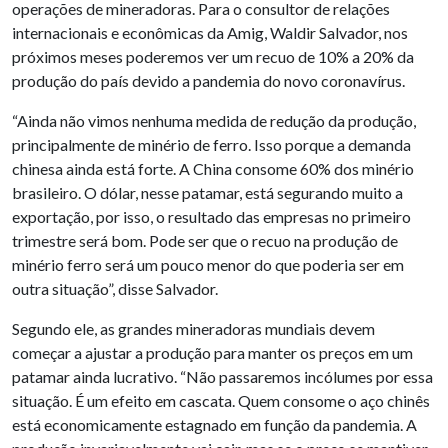
operações de mineradoras. Para o consultor de relações
internacionais e econômicas da Amig, Waldir Salvador, nos
próximos meses poderemos ver um recuo de 10% a 20% da
produção do país devido a pandemia do novo coronavírus.
“Ainda não vimos nenhuma medida de redução da produção,
principalmente de minério de ferro. Isso porque a demanda
chinesa ainda está forte. A China consome 60% dos minério
brasileiro. O dólar, nesse patamar, está segurando muito a
exportação, por isso, o resultado das empresas no primeiro
trimestre será bom. Pode ser que o recuo na produção de
minério ferro será um pouco menor do que poderia ser em
outra situação”, disse Salvador.
Segundo ele, as grandes mineradoras mundiais devem
começar a ajustar a produção para manter os preços em um
patamar ainda lucrativo. “Não passaremos incólumes por essa
situação. É um efeito em cascata. Quem consome o aço chinês
está economicamente estagnado em função da pandemia. A