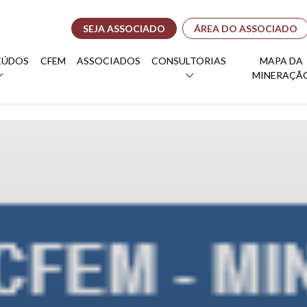
SEJA ASSOCIADO
ÁREA DO ASSOCIADO
EÚDOS
CFEM
ASSOCIADOS
CONSULTORIAS
MAPA DA
MINERAÇÃ