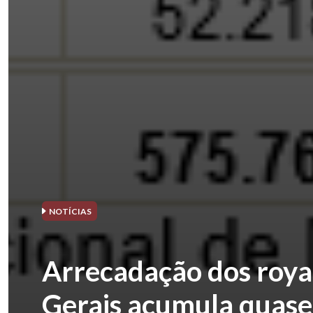
NOTÍCIAS
Arrecadação dos roya
Gerais acumula quase