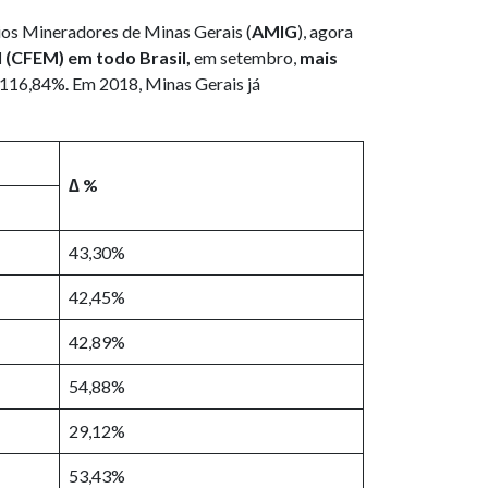
ios Mineradores de Minas Gerais (
AMIG
), agora
 (CFEM) em todo Brasil,
em setembro,
mais
 116,84%. Em 2018, Minas Gerais já
∆ %
43,30%
42,45%
42,89%
54,88%
29,12%
53,43%