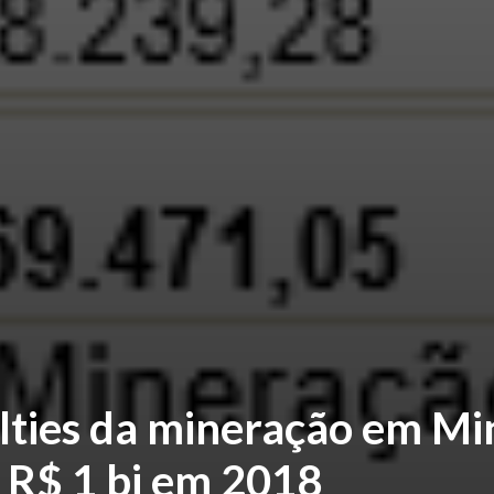
lties da mineração em Mi
 R$ 1 bi em 2018