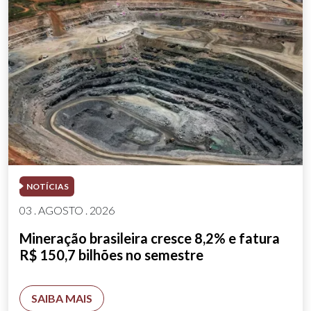
NOTÍCIAS
03 . AGOSTO . 2026
Mineração brasileira cresce 8,2% e fatura
R$ 150,7 bilhões no semestre
SAIBA MAIS