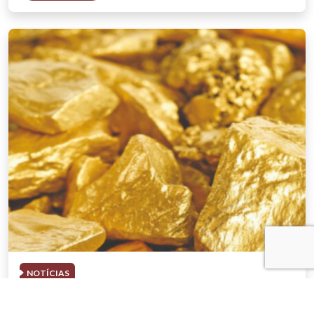
NOTÍCIAS
03 . AGOSTO . 2026