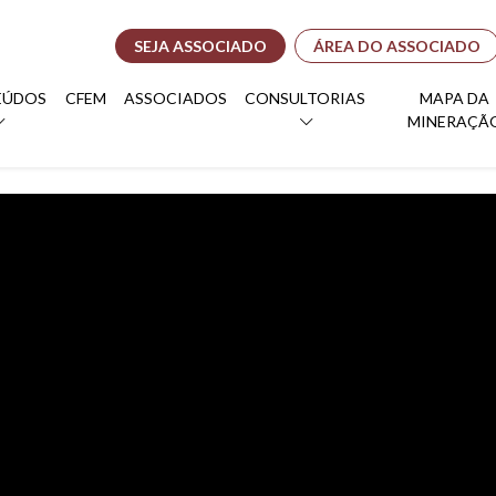
SEJA ASSOCIADO
ÁREA DO ASSOCIADO
EÚDOS
CFEM
ASSOCIADOS
CONSULTORIAS
MAPA DA
MINERAÇÃ