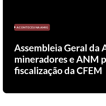
ACONTECEU NA AMIG
Assembleia Geral da 
mineradores e ANM pa
fiscalização da CFEM