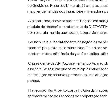
de Gestão de Recursos Minerais. O projeto, que p
maiores demandas dos municípios mineradores: a n
A plataforma, prevista para ser lançada em març
módulo de recepção e tratamento da DIEF/CFEM,
o Serpro, afirmando que essa colaboração repres
Bruno Vilela, superintendente de negócios do Se
também para estados e municípios. “O Serpro se
diretamente na eficiência da gestão pública”, afir
O presidente da AMIG, José Fernando Aparecido d
essencial: assegurar que os municípios minerador
distribuição de recursos, permitindo uma atuação
pontua.
Na reunião, Rui Alberto Carvalho Giordani, supe
aprimoramento dos acordos de cooperação técnica