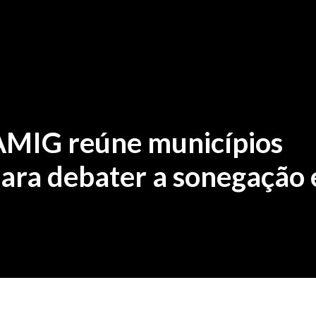
AMIG reúne municípios
ra debater a sonegação 