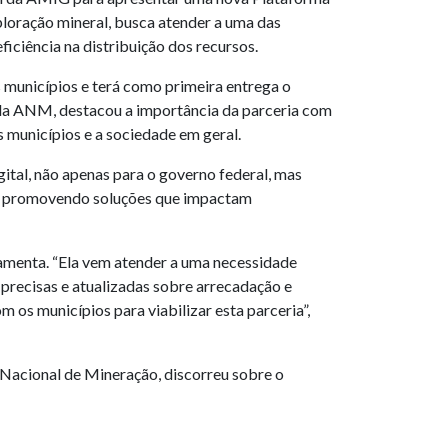
ploração mineral, busca atender a uma das
iciência na distribuição dos recursos.
 municípios e terá como primeira entrega o
da ANM, destacou a importância da parceria com
 municípios e a sociedade em geral.
tal, não apenas para o governo federal, mas
ís, promovendo soluções que impactam
amenta. “Ela vem atender a uma necessidade
 precisas e atualizadas sobre arrecadação e
 os municípios para viabilizar esta parceria”,
 Nacional de Mineração, discorreu sobre o