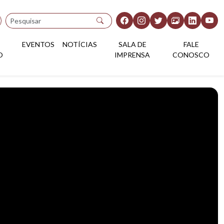
Pesquisar
EVENTOS
NOTÍCIAS
SALA DE
FALE
O
IMPRENSA
CONOSCO