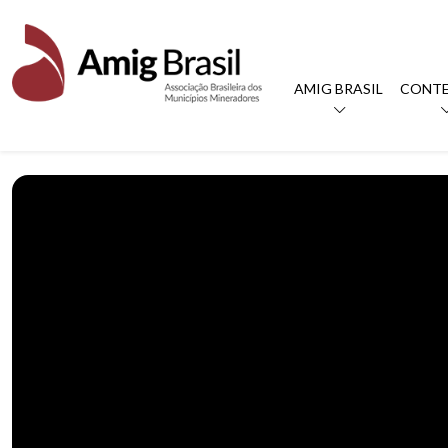
AMIG BRASIL
CONT