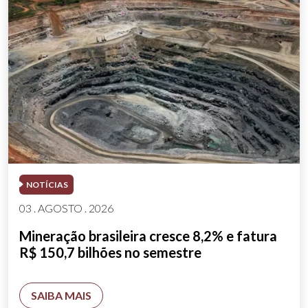
NOTÍCIAS
03 . AGOSTO . 2026
Mineração brasileira cresce 8,2% e fatura
R$ 150,7 bilhões no semestre
SAIBA MAIS