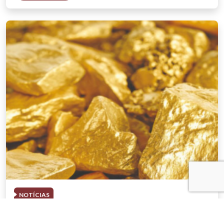
NOTÍCIAS
03 . AGOSTO . 2026