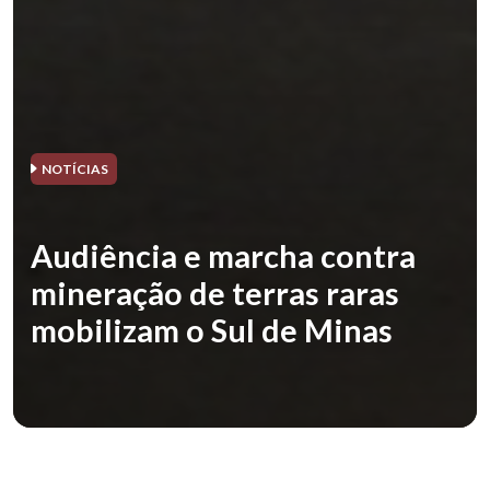
NOTÍCIAS
Audiência e marcha contra
mineração de terras raras
mobilizam o Sul de Minas