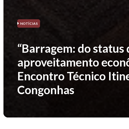
NOTÍCIAS
“Barragem: do status 
aproveitamento econô
Encontro Técnico Iti
Congonhas