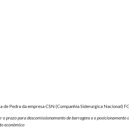
sa de Pedra da empresa CSN (Companhia Siderurgica Naciona
ar o prazo para descomissionamento de barragens e o posicionamento
nto econômico