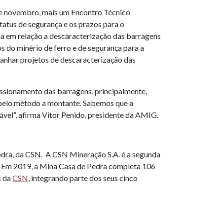
de novembro, mais um Encontro Técnico
tatus de segurança e os prazos para o
a em relação a descaracterização das barragens
 do minério de ferro e de segurança para a
anhar projetos de descaracterização das
ssionamento das barragens, principalmente,
s pelo método a montante. Sabemos que a
ável”, afirma Vitor Penido, presidente da AMIG.
Pedra, da CSN. A CSN Mineração S.A. é a segunda
o. Em 2019, a Mina Casa de Pedra completa 106
s da
CSN
, integrando parte dos seus cinco