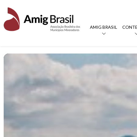
AMIG BRASIL
CONT