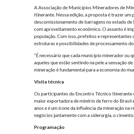
A Associação de Municípios Mineradores de Min
Itinerante. Nessa edição, a proposta é trazer u
descomissionamento de barragens no estado de M
com aproveitamento econômico. O assunto é impor
população. Com isso, prefeitos e representantes
estruturas e possibilidades de processamento dos
“É necessário que cada município minerador ou 
aqueles que estão sentindo na pele a sensação d
mineração é fundamental para a economia do munic
Visita técnica
Os participantes do Encontro Técnico Itinerante
maior exportadora de minério de ferro do Brasil
anos e é um ícone da influência da mineração na 
negócios juntamente com a siderurgia, o cimento, a
Programação