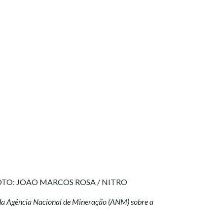
l) FOTO: JOAO MARCOS ROSA / NITRO
 da Agência Nacional de Mineração (ANM) sobre a