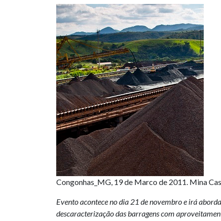
Congonhas_MG, 19 de Marco de 2011. Mina Ca
Evento acontece no dia 21 de novembro e irá abord
descaracterização das barragens com aproveitame