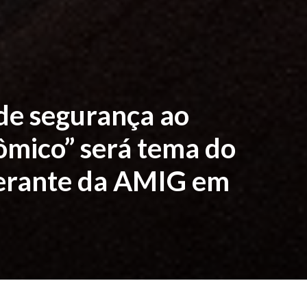
de segurança ao
mico” será tema do
nerante da AMIG em