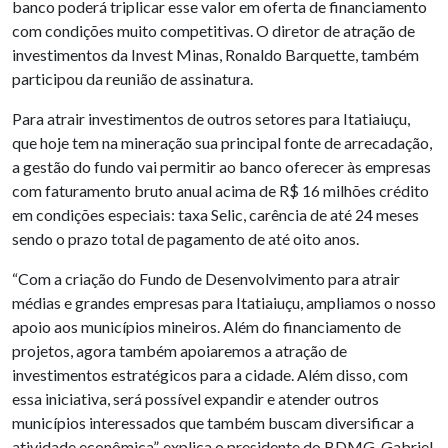
banco poderá triplicar esse valor em oferta de financiamento
com condições muito competitivas. O diretor de atração de
investimentos da Invest Minas, Ronaldo Barquette, também
participou da reunião de assinatura.
Para atrair investimentos de outros setores para Itatiaiuçu,
que hoje tem na mineração sua principal fonte de arrecadação,
a gestão do fundo vai permitir ao banco oferecer às empresas
com faturamento bruto anual acima de R$ 16 milhões crédito
em condições especiais: taxa Selic, carência de até 24 meses
sendo o prazo total de pagamento de até oito anos.
“Com a criação do Fundo de Desenvolvimento para atrair
médias e grandes empresas para Itatiaiuçu, ampliamos o nosso
apoio aos municípios mineiros. Além do financiamento de
projetos, agora também apoiaremos a atração de
investimentos estratégicos para a cidade. Além disso, com
essa iniciativa, será possível expandir e atender outros
municípios interessados que também buscam diversificar a
atividade econômica”, explica o presidente do BDMG, Gabriel